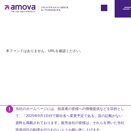
Japan
メ
ニ
ュ
ー
本ファンドはありません。URLを確認ください。
当社のホームページには、投資者の皆様への情報提供などを目的とし
て、「2025年9月1日付で新社名へ変更予定である」旨の記載がない
資料も掲載されております。販売会社の皆様は、それらを用いた当社
投資信託の勧誘を行なわないようお願い申し上げます。