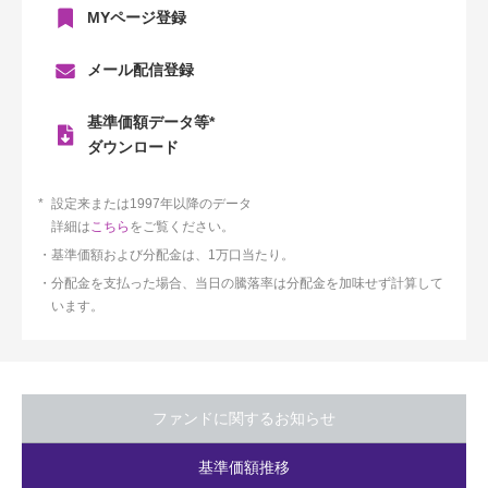
MYページ登録
メール配信登録
基準価額データ等*
ダウンロード
設定来または1997年以降のデータ
詳細は
こちら
をご覧ください。
基準価額および分配金は、1万口当たり。
分配金を支払った場合、当日の騰落率は分配金を加味せず計算して
います。
ファンドに関するお知らせ
基準価額推移