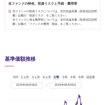
当ファンドの特色、投資リスクと手続・費用等
当ファンドの投資リスクについては、交付目論見書（投資信託説明
書）記載の「投資リスク」をご覧ください。
当ファンドに係る費用等については、交付目論見書（投資信託説明
書）記載の「ファンドの費用・税金」をご覧ください。
基準価額推移
期間
１ヵ月
３ヵ月
６ヵ月
１年
３年
５年
今年
設定来
2025年08月06日
～
2026年08月06日