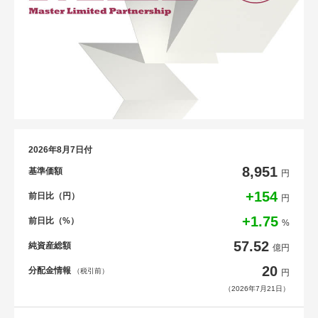
2026年8月7日付
8,951
基準価額
円
+154
前日比（円）
円
+1.75
前日比（%）
%
57.52
純資産総額
億円
20
分配金情報
（税引前）
円
（2026年7月21日）