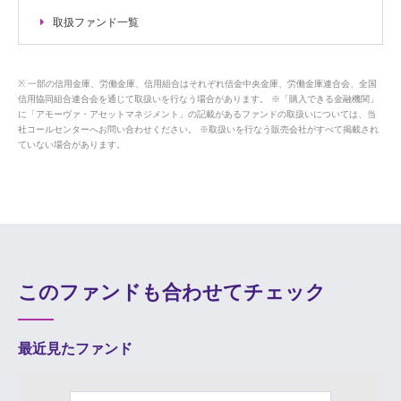
取扱ファンド一覧
一部の信用金庫、労働金庫、信用組合はそれぞれ信金中央金庫、労働金庫連合会、全国
信用協同組合連合会を通じて取扱いを行なう場合があります。 ※「購入できる金融機関」
に「アモーヴァ・アセットマネジメント」の記載があるファンドの取扱いについては、当
社コールセンターへお問い合わせください。 ※取扱いを行なう販売会社がすべて掲載され
ていない場合があります。
このファンドも合わせてチェック
最近見たファンド