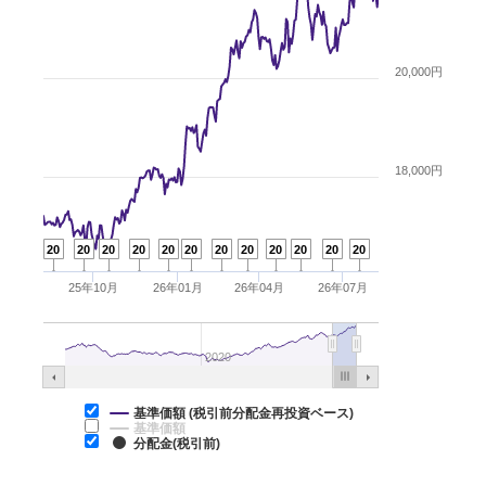
20,000円
18,000円
20
20
20
20
20
20
20
20
20
20
20
20
25年10月
26年01月
26年04月
26年07月
2020
基準価額 (税引前分配金再投資ベース)
基準価額
分配金(税引前)