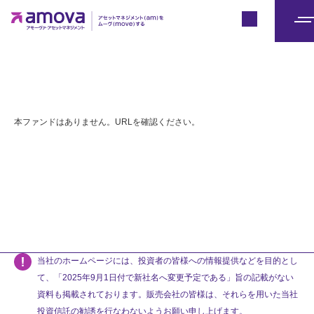
Japan
メ
ニ
ュ
ー
本ファンドはありません。URLを確認ください。
当社のホームページには、投資者の皆様への情報提供などを目的とし
て、「2025年9月1日付で新社名へ変更予定である」旨の記載がない
資料も掲載されております。販売会社の皆様は、それらを用いた当社
投資信託の勧誘を行なわないようお願い申し上げます。