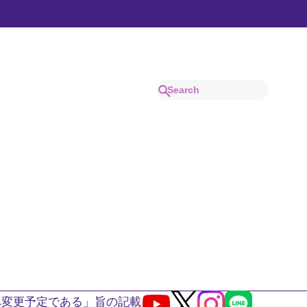
へ変更予定である」旨の記載
Youtube
X
Instagram
LINE