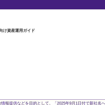
向け
資産運用ガイド
。
情報提供などを目的として、「2025年9月1日付で新社名