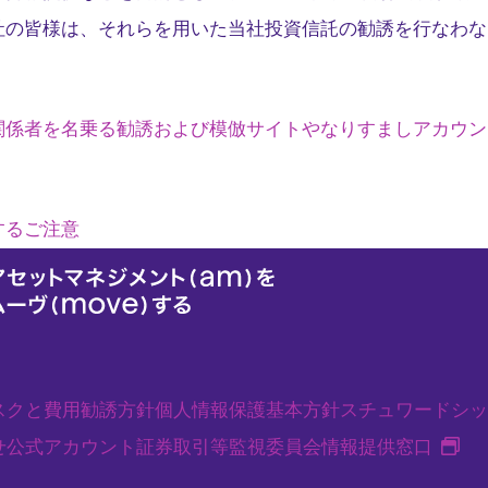
社の皆様は、それらを用いた当社投資信託の勧誘を行なわな
関係者を名乗る勧誘および模倣サイトやなりすましアカウン
するご注意
スクと費用
勧誘方針
個人情報保護基本方針
スチュワードシッ
新
せ
公式アカウント
証券取引等監視委員会情報提供窓口