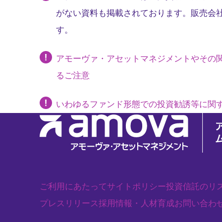
がない資料も掲載されております。販売会
す。
アモーヴァ・アセットマネジメントやその
るご注意
いわゆるファンド形態での投資勧誘等に関
ご利用にあたって
サイトポリシー
投資信託のリ
プレスリリース
採用情報・人材育成
お問い合わ