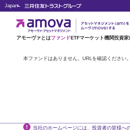
Japan
アモーヴァとは
ファンド
ETF
マーケット
機関投資家
本ファンドはありません。URLを確認ください
当社のホームページには、投資者の皆様への