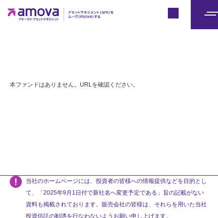
Japan
メ
ニ
ュ
ー
本ファンドはありません。URLを確認ください。
当社のホームページには、投資者の皆様への情報提供などを目的とし
て、「2025年9月1日付で新社名へ変更予定である」旨の記載がない
資料も掲載されております。販売会社の皆様は、それらを用いた当社
投資信託の勧誘を行なわないようお願い申し上げます。