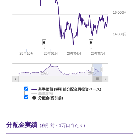
16,000円
14,000円
0
0
25年10月
26年01月
26年04月
26年07月
2020
2025
基準価額 (税引前分配金再投資ベース)
基準価額
分配金(税引前)
分配金実績
（税引前・1万口当たり）