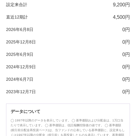
設定来合計
9,200円
直近12期計
4,500円
2026年6月8日
0円
2025年12月8日
0円
2025年6月9日
0円
2024年12月9日
0円
2024年6月7日
0円
2023年12月7日
0円
データについて
1997年以降のデータを表示しています。
基準価額および分配金は、1万口当
たりで表示しています。
基準価額は、信託報酬控除後の値です。
基準価額
(税引前分配金再投資ベース)は、当ファンドの公表している基準価額に、設定来もし
くは1997年以降の分配金（税引前）を再投資したものを表示しています。基準価額