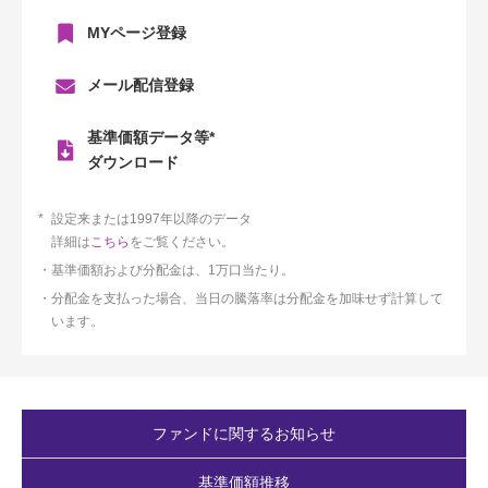
MYページ登録
メール配信登録
基準価額データ等*
ダウンロード
設定来または1997年以降のデータ
詳細は
こちら
をご覧ください。
基準価額および分配金は、1万口当たり。
分配金を支払った場合、当日の騰落率は分配金を加味せず計算して
います。
ファンドに関するお知らせ
基準価額推移