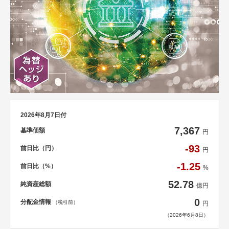
2026年8月7日付
7,367
基準価額
円
-93
前日比（円）
円
-1.25
前日比（%）
%
52.78
純資産総額
億円
0
分配金情報
（税引前）
円
（2026年6月8日）