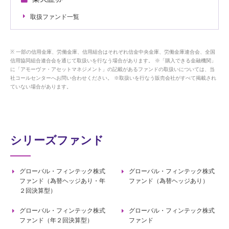
取扱ファンド一覧
一部の信用金庫、労働金庫、信用組合はそれぞれ信金中央金庫、労働金庫連合会、全国
信用協同組合連合会を通じて取扱いを行なう場合があります。 ※「購入できる金融機関」
に「アモーヴァ・アセットマネジメント」の記載があるファンドの取扱いについては、当
社コールセンターへお問い合わせください。 ※取扱いを行なう販売会社がすべて掲載され
ていない場合があります。
シリーズファンド
グローバル・フィンテック株式
グローバル・フィンテック株式
ファンド（為替ヘッジあり・年
ファンド（為替ヘッジあり）
２回決算型）
グローバル・フィンテック株式
グローバル・フィンテック株式
ファンド（年２回決算型）
ファンド