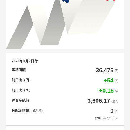
2026年8月7日付
36,475
基準価額
円
+54
前日比（円）
円
+0.15
前日比（%）
%
3,606.17
純資産総額
億円
0
分配金情報
（税引前）
円
（2026年7月8日）