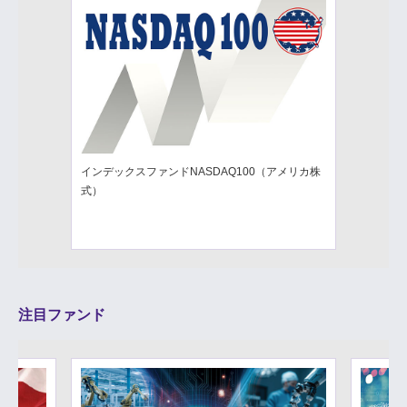
インデックスファンドNASDAQ100（アメリカ株
式）
注目ファンド