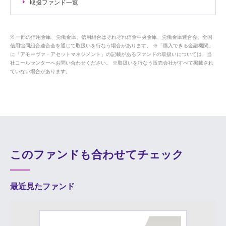
取扱ファンド一覧
一部の信用金庫、労働金庫、信用組合はそれぞれ信金中央金庫、労働金庫連合会、全国
信用協同組合連合会を通じて取扱いを行なう場合があります。 ※「購入できる金融機関」
に「アモーヴァ・アセットマネジメント」の記載があるファンドの取扱いについては、当
社コールセンターへお問い合わせください。 ※取扱いを行なう販売会社がすべて掲載され
ていない場合があります。
このファンドも合わせてチェック
最近見たファンド