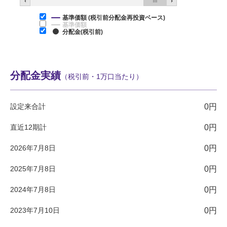
基準価額 (税引前分配金再投資ベース)
基準価額
分配金(税引前)
分配金実績
（税引前・1万口当たり）
設定来合計
0円
直近12期計
0円
2026年7月8日
0円
2025年7月8日
0円
2024年7月8日
0円
2023年7月10日
0円