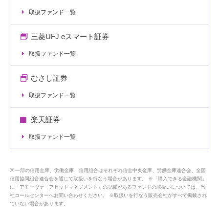
取扱ファンド一覧
三菱UFJ eスマート証券
取扱ファンド一覧
むさし証券
取扱ファンド一覧
楽天証券
取扱ファンド一覧
一部の信用金庫、労働金庫、信用組合はそれぞれ信金中央金庫、労働金庫連合会、全国
信用協同組合連合会を通じて取扱いを行なう場合があります。 ※「購入できる金融機関」
に「アモーヴァ・アセットマネジメント」の記載があるファンドの取扱いについては、当
社コールセンターへお問い合わせください。 ※取扱いを行なう販売会社がすべて掲載され
ていない場合があります。