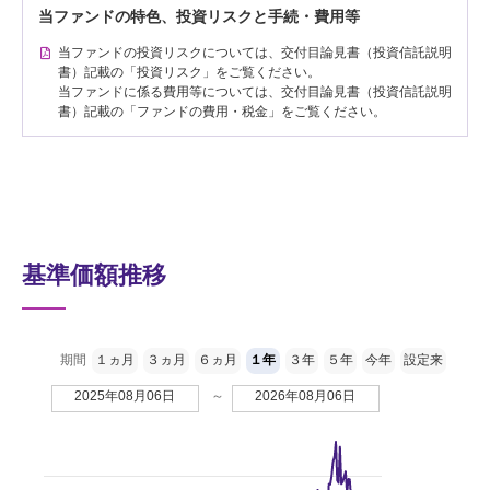
当ファンドの特色、投資リスクと手続・費用等
当ファンドの投資リスクについては、交付目論見書（投資信託説明
書）記載の「投資リスク」をご覧ください。
当ファンドに係る費用等については、交付目論見書（投資信託説明
書）記載の「ファンドの費用・税金」をご覧ください。
基準価額推移
期間
１ヵ月
３ヵ月
６ヵ月
１年
３年
５年
今年
設定来
2025年08月06日
～
2026年08月06日