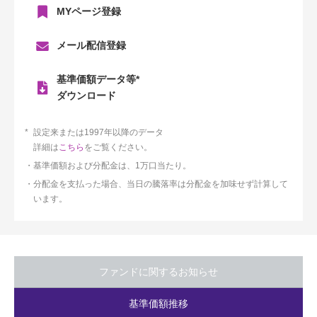
MYページ登録
メール配信登録
基準価額データ等*
ダウンロード
設定来または1997年以降のデータ
詳細は
こちら
をご覧ください。
基準価額および分配金は、1万口当たり。
分配金を支払った場合、当日の騰落率は分配金を加味せず計算して
います。
ファンドに関するお知らせ
基準価額推移