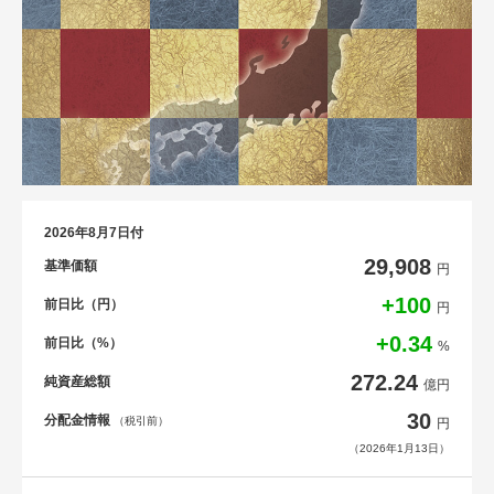
2026年8月7日付
29,908
基準価額
円
+100
前日比（円）
円
+0.34
前日比（%）
%
272.24
純資産総額
億円
30
分配金情報
（税引前）
円
（2026年1月13日）