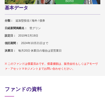
基本データ
分類：
追加型投信 / 海外 / 債券
日経新聞掲載名：
世グリン
設定日：
2010年2月19日
信託期間：
2024年10月21日まで
決算日：
毎月20日 休業日の場合は翌営業日
このファンドは償還済みです。償還価額は、販売会社もしくはアモーヴ
ァ・アセットマネジメントまでお問い合わせください。
ファンドの資料