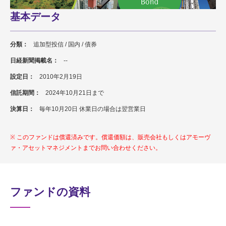
基本データ
分類：
追加型投信 / 国内 / 債券
日経新聞掲載名：
--
設定日：
2010年2月19日
信託期間：
2024年10月21日まで
決算日：
毎年10月20日 休業日の場合は翌営業日
このファンドは償還済みです。償還価額は、販売会社もしくはアモーヴ
ァ・アセットマネジメントまでお問い合わせください。
ファンドの資料