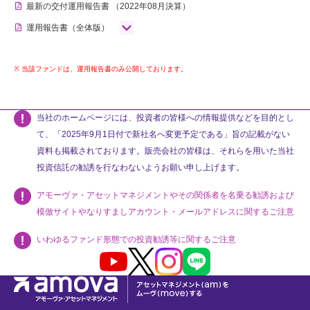
最新の交付運用報告書
（2022年08月決算）
運用報告書（全体版）
当該ファンドは、運用報告書のみ公開しております。
当社のホームページには、投資者の皆様への情報提供などを目的とし
て、「2025年9月1日付で新社名へ変更予定である」旨の記載がない
資料も掲載されております。販売会社の皆様は、それらを用いた当社
投資信託の勧誘を行なわないようお願い申し上げます。
アモーヴァ・アセットマネジメントやその関係者を名乗る勧誘および
模倣サイトやなりすましアカウント・メールアドレスに関するご注意
いわゆるファンド形態での投資勧誘等に関するご注意
Youtube
X
Instagram
LINE