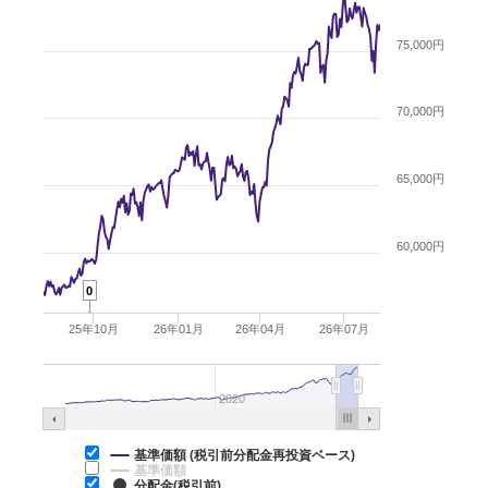
75,000円
70,000円
65,000円
60,000円
0
25年10月
26年01月
26年04月
26年07月
2020
基準価額 (税引前分配金再投資ベース)
基準価額
分配金(税引前)