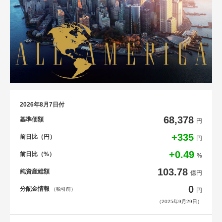
2026年8月7日付
68,378
基準価額
円
+335
前日比（円）
円
+0.49
前日比（%）
%
103.78
純資産総額
億円
0
分配金情報
（税引前）
円
（2025年9月29日）