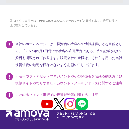
ロックフェラーは、RFS Opco エルエルシーのサービス商標であり、許可を得た
上で使用しています。
当社のホームページには、投資者の皆様への情報提供などを目的とし
て、「2025年9月1日付で新社名へ変更予定である」旨の記載がない
資料も掲載されております。販売会社の皆様は、それらを用いた当社
投資信託の勧誘を行なわないようお願い申し上げます。
アモーヴァ・アセットマネジメントやその関係者を名乗る勧誘および
模倣サイトやなりすましアカウント・メールアドレスに関するご注意
いわゆるファンド形態での投資勧誘等に関するご注意
Youtube
X
Instagram
LINE