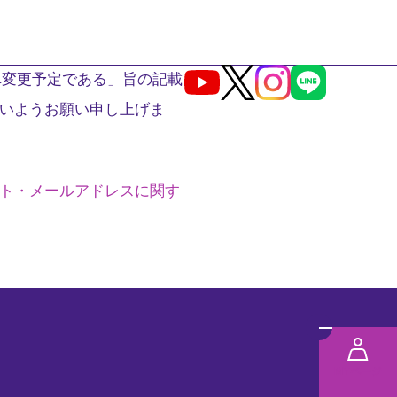
へ変更予定である」旨の記載
Youtube
X
Instagram
LINE
いようお願い申し上げま
ト・メールアドレスに関す
メ
ニ
MYページ