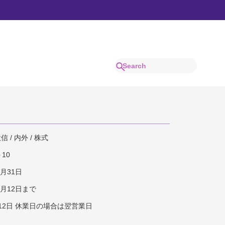
 / 内外 / 株式
10
7月31日
7月12日まで
12日 休業日の場合は翌営業日