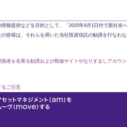
情報提供などを目的として、「2025年9月1日付で新社名
社の皆様は、それらを用いた当社投資信託の勧誘を行なわな
関係者を名乗る勧誘および模倣サイトやなりすましアカウン
するご注意