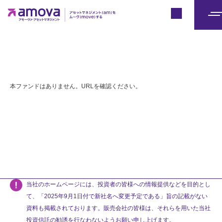
Japan
メ
ニ
ュ
ー
本ファンドはありません。URLを確認ください。
当社のホームページには、投資者の皆様への情報提供などを目的とし
て、「2025年9月1日付で新社名へ変更予定である」旨の記載がない
資料も掲載されております。販売会社の皆様は、それらを用いた当社
投資信託の勧誘を行なわないようお願い申し上げます。