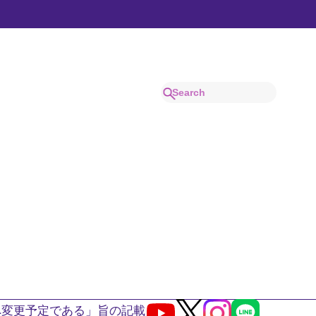
へ変更予定である」旨の記載
Youtube
X
Instagram
LINE