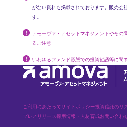
がない資料も掲載されております。販売会
す。
アモーヴァ・アセットマネジメントやその
るご注意
いわゆるファンド形態での投資勧誘等に関
ご利用にあたって
サイトポリシー
投資信託のリ
プレスリリース
採用情報・人材育成
お問い合わ