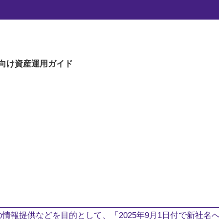
向け
資産運用ガイド
。
情報提供などを目的として、「2025年9月1日付で新社名