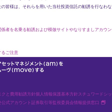
社の皆様は、それらを用いた当社投資信託の勧誘を行なわな
関係者を名乗る勧誘および模倣サイトやなりすましアカウン
するご注意
スクと費用
勧誘方針
個人情報保護基本方針
スチュワードシッ
新
せ
公式アカウント
証券取引等監視委員会情報提供窓口