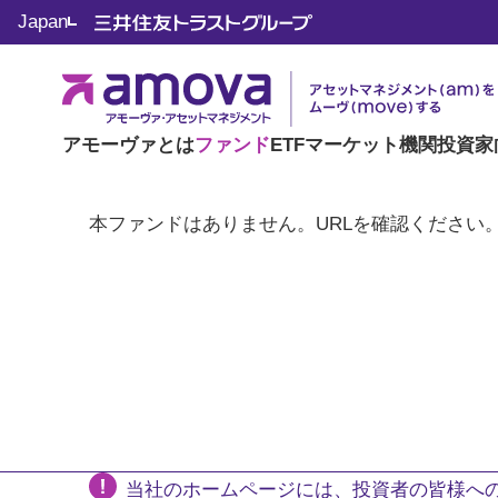
Japan
アモーヴァとは
ファンド
ETF
マーケット
機関投資家
本ファンドはありません。URLを確認ください
当社のホームページには、投資者の皆様への