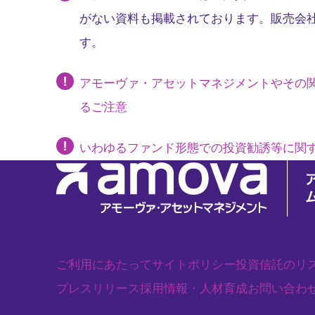
がない資料も掲載されております。販売会
す。
アモーヴァ・アセットマネジメントやその
るご注意
いわゆるファンド形態での投資勧誘等に関
ご利用にあたって
サイトポリシー
投資信託のリ
プレスリリース
採用情報・人材育成
お問い合わ