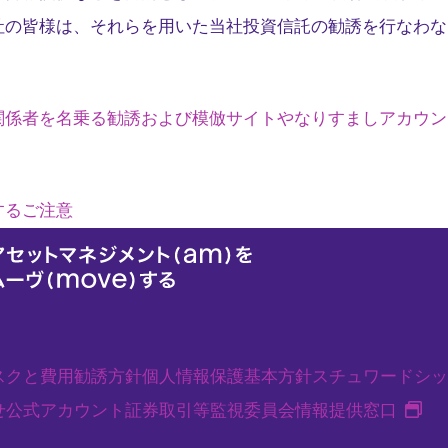
社の皆様は、それらを用いた当社投資信託の勧誘を行なわな
関係者を名乗る勧誘および模倣サイトやなりすましアカウン
するご注意
スクと費用
勧誘方針
個人情報保護基本方針
スチュワードシッ
新
せ
公式アカウント
証券取引等監視委員会情報提供窓口