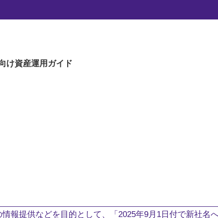
向け
資産運用ガイド
。
情報提供などを目的として、「2025年9月1日付で新社名