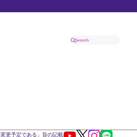
へ変更予定である」旨の記載
Youtube
X
Instagram
LINE