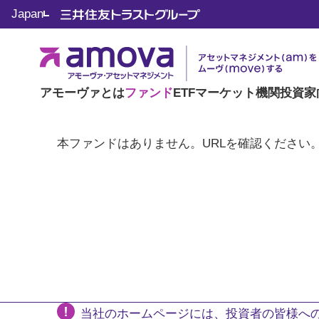
Japan
アモーヴァとは
ファンド
ETF
マーケット
機関投資家
本ファンドはありません。URLを確認ください
当社のホームページには、投資者の皆様への