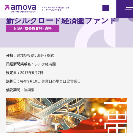
Japan
メ
新シルクロード経済圏ファンド
ニ
ュ
ー
分類：
追加型投信 / 海外 / 株式
日経新聞掲載名：
シルク経済圏
設定日：
2017年9月7日
決算日：
毎年9月10日 休業日の場合は翌営業日
信託期間：
無期限