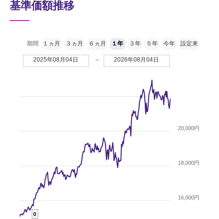
基準価額推移
期間
１ヵ月
３ヵ月
６ヵ月
１年
３年
５年
今年
設定来
2025年08月04日
～
2026年08月04日
20,000円
18,000円
16,000円
0