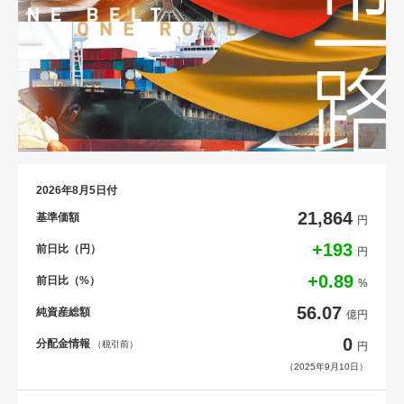
2026年8月5日付
21,864
基準価額
円
+193
前日比（円）
円
+0.89
前日比（%）
%
56.07
純資産総額
億円
0
分配金情報
（税引前）
円
（2025年9月10日）