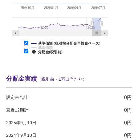
25年10月
26年01月
26年04月
26年07月
2020
2025
基準価額 (税引前分配金再投資ベース)
基準価額
分配金(税引前)
分配金実績
（税引前・1万口当たり）
設定来合計
0円
直近12期計
0円
2025年9月10日
0円
2024年9月10日
0円