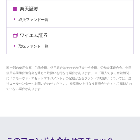
楽天証券
取扱ファンド一覧
ワイエム証券
取扱ファンド一覧
一部の信用金庫、労働金庫、信用組合はそれぞれ信金中央金庫、労働金庫連合会、全国
信用協同組合連合会を通じて取扱いを行なう場合があります。 ※「購入できる金融機関」
に「アモーヴァ・アセットマネジメント」の記載があるファンドの取扱いについては、当
社コールセンターへお問い合わせください。 ※取扱いを行なう販売会社がすべて掲載され
ていない場合があります。