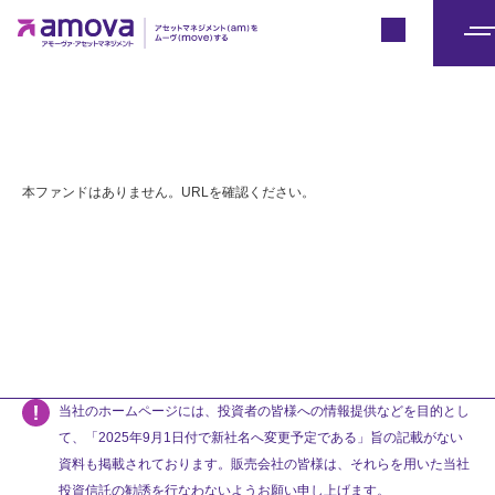
Japan
メ
ニ
ュ
ー
本ファンドはありません。URLを確認ください。
当社のホームページには、投資者の皆様への情報提供などを目的とし
て、「2025年9月1日付で新社名へ変更予定である」旨の記載がない
資料も掲載されております。販売会社の皆様は、それらを用いた当社
投資信託の勧誘を行なわないようお願い申し上げます。