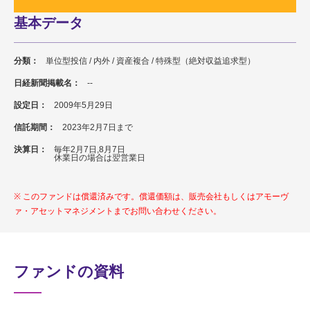
基本データ
分類：
単位型投信 / 内外 / 資産複合 / 特殊型（絶対収益追求型）
日経新聞掲載名：
--
設定日：
2009年5月29日
信託期間：
2023年2月7日まで
決算日：
毎年2月7日,8月7日
休業日の場合は翌営業日
このファンドは償還済みです。償還価額は、販売会社もしくはアモーヴ
ァ・アセットマネジメントまでお問い合わせください。
ファンドの資料