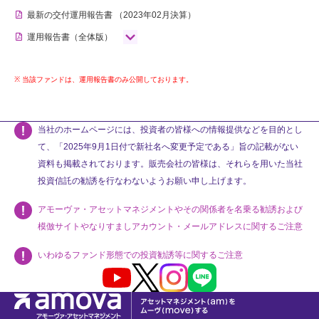
最新の交付運用報告書
（2023年02月決算）
運用報告書（全体版）
当該ファンドは、運用報告書のみ公開しております。
当社のホームページには、投資者の皆様への情報提供などを目的とし
て、「2025年9月1日付で新社名へ変更予定である」旨の記載がない
資料も掲載されております。販売会社の皆様は、それらを用いた当社
投資信託の勧誘を行なわないようお願い申し上げます。
アモーヴァ・アセットマネジメントやその関係者を名乗る勧誘および
模倣サイトやなりすましアカウント・メールアドレスに関するご注意
いわゆるファンド形態での投資勧誘等に関するご注意
Youtube
X
Instagram
LINE