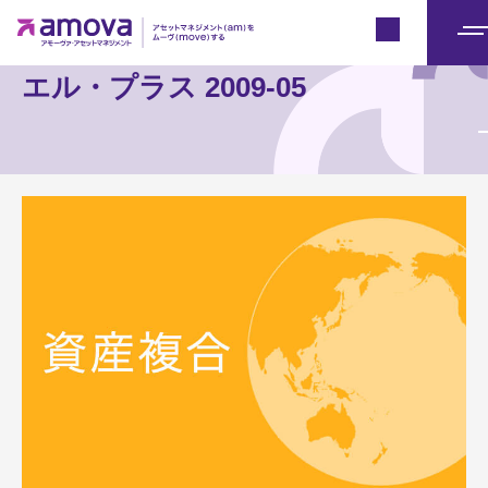
Japan
メ
ニ
エル・プラス 2009-05
ュ
ー