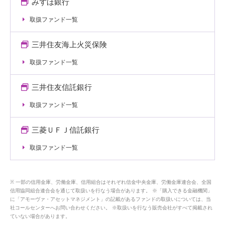
みずほ銀行
取扱ファンド一覧
三井住友海上火災保険
取扱ファンド一覧
三井住友信託銀行
取扱ファンド一覧
三菱ＵＦＪ信託銀行
取扱ファンド一覧
一部の信用金庫、労働金庫、信用組合はそれぞれ信金中央金庫、労働金庫連合会、全国
信用協同組合連合会を通じて取扱いを行なう場合があります。 ※「購入できる金融機関」
に「アモーヴァ・アセットマネジメント」の記載があるファンドの取扱いについては、当
社コールセンターへお問い合わせください。 ※取扱いを行なう販売会社がすべて掲載され
ていない場合があります。