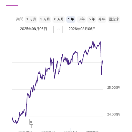
期間
１ヵ月
３ヵ月
６ヵ月
１年
３年
５年
今年
設定来
2025年08月06日
～
2026年08月06日
25,000円
24,000円
0