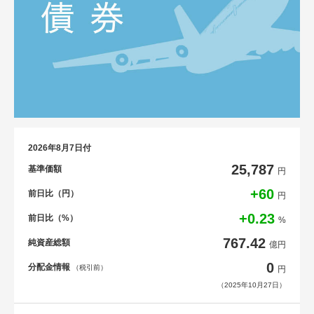
2026年8月7日付
25,787
基準価額
円
+60
前日比（円）
円
+0.23
前日比（%）
%
767.42
純資産総額
億円
0
分配金情報
（税引前）
円
（2025年10月27日）