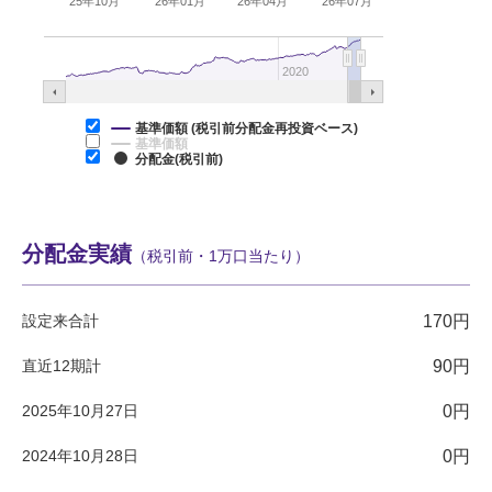
25年10月
26年01月
26年04月
26年07月
2020
基準価額 (税引前分配金再投資ベース)
基準価額
分配金(税引前)
分配金実績
（税引前・1万口当たり）
設定来合計
170円
直近12期計
90円
2025年10月27日
0円
2024年10月28日
0円