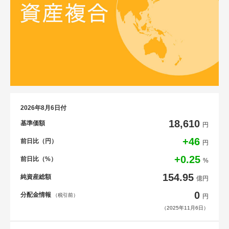
2026年8月6日付
18,610
基準価額
円
+46
前日比（円）
円
+0.25
前日比（%）
%
154.95
純資産総額
億円
0
分配金情報
（税引前）
円
（2025年11月6日）