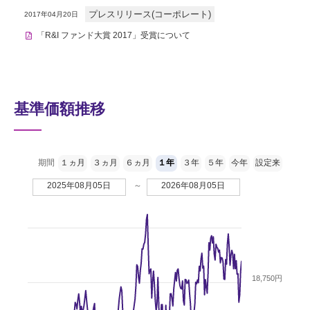
プレスリリース(コーポレート)
2017年04月20日
「R&I ファンド大賞 2017」受賞について
基準価額推移
期間
１ヵ月
３ヵ月
６ヵ月
１年
３年
５年
今年
設定来
2025年08月05日
～
2026年08月05日
18,750円