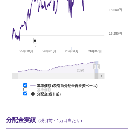
18,500円
18,250円
0
25年10月
26年01月
26年04月
26年07月
2020
基準価額 (税引前分配金再投資ベース)
基準価額
分配金(税引前)
分配金実績
（税引前・1万口当たり）