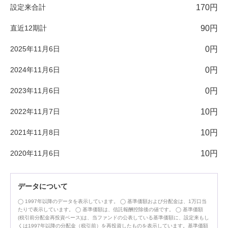
設定来合計
170円
直近12期計
90円
2025年11月6日
0円
2024年11月6日
0円
2023年11月6日
0円
2022年11月7日
10円
2021年11月8日
10円
2020年11月6日
10円
データについて
1997年以降のデータを表示しています。
基準価額および分配金は、1万口当
たりで表示しています。
基準価額は、信託報酬控除後の値です。
基準価額
(税引前分配金再投資ベース)は、当ファンドの公表している基準価額に、設定来もし
くは1997年以降の分配金（税引前）を再投資したものを表示しています。基準価額