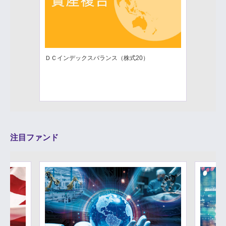
ＤＣインデックスバランス（株式20）
注目ファンド