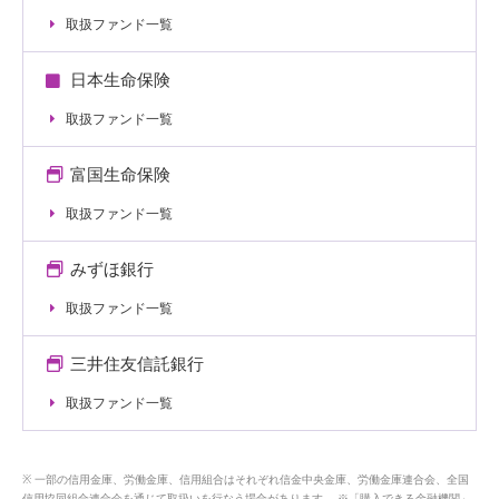
取扱ファンド一覧
日本生命保険
取扱ファンド一覧
富国生命保険
取扱ファンド一覧
みずほ銀行
取扱ファンド一覧
三井住友信託銀行
取扱ファンド一覧
一部の信用金庫、労働金庫、信用組合はそれぞれ信金中央金庫、労働金庫連合会、全国
信用協同組合連合会を通じて取扱いを行なう場合があります。 ※「購入できる金融機関」