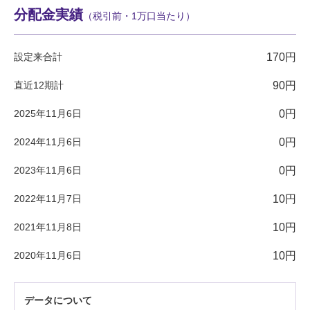
分配金実績
（税引前・1万口当たり）
設定来合計
170円
直近12期計
90円
2025年11月6日
0円
2024年11月6日
0円
2023年11月6日
0円
2022年11月7日
10円
2021年11月8日
10円
2020年11月6日
10円
データについて