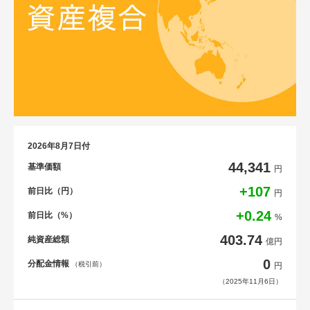
2026年8月7日付
44,341
基準価額
円
+107
前日比（円）
円
+0.24
前日比（%）
%
403.74
純資産総額
億円
0
分配金情報
（税引前）
円
（2025年11月6日）