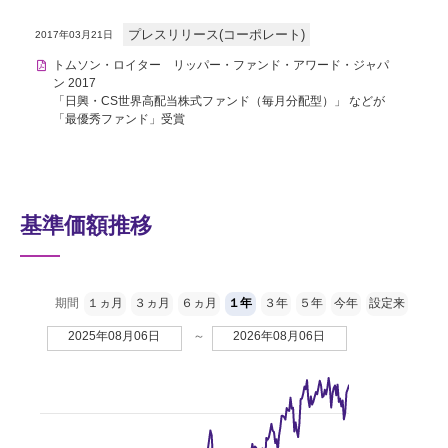
プレスリリース(コーポレート)
2017年03月21日
トムソン・ロイター リッパー・ファンド・アワード・ジャパ
ン 2017
「日興・CS世界高配当株式ファンド（毎月分配型）」 などが
「最優秀ファンド」受賞
基準価額推移
期間
１ヵ月
３ヵ月
６ヵ月
１年
３年
５年
今年
設定来
2025年08月06日
～
2026年08月06日