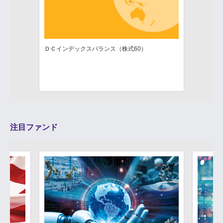
ＤＣインデックスバランス（株式60）
注目ファンド