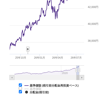
42,000円
40,000円
38,000円
0
25年10月
26年01月
26年04月
26年07月
2020
基準価額 (税引前分配金再投資ベース)
基準価額
分配金(税引前)