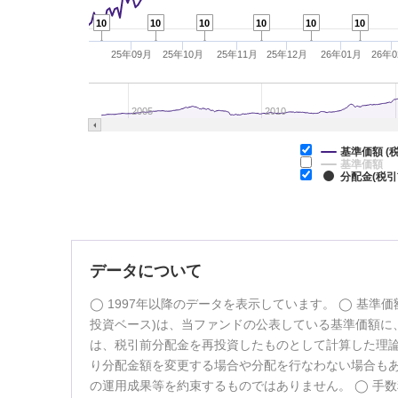
10
10
10
10
10
10
25年09月
25年10月
25年11月
25年12月
26年01月
26年
2005
2010
基準価額 (
基準価額
分配金(税引
データについて
1997年以降のデータを表示しています。
基準価
投資ベース)は、当ファンドの公表している基準価額に、
は、税引前分配金を再投資したものとして計算した理
り分配金額を変更する場合や分配を行なわない場合も
の運用成果等を約束するものではありません。
手数