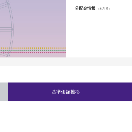
分配金情報
（税引前）
基準価額推移