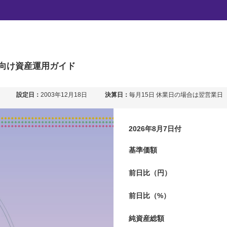
ァンド（不動産・債券・
向け
資産運用ガイド
設定日：
2003年12月18日
決算日：
毎月15日 休業日の場合は翌営業日
2026年8月7日付
基準価額
前日比（円）
前日比（%）
純資産総額