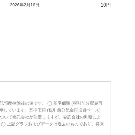
2026年2月16日
10円
託報酬控除後の値です。
基準価額 (税引前分配金再
示しています。基準価額 (税引前分配金再投資ベース)
づいて委託会社が決定しますが、委託会社の判断によ
。
上記グラフおよびデータは過去のものであり、将来