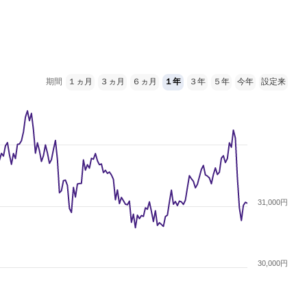
期間
１ヵ月
３ヵ月
６ヵ月
１年
３年
５年
今年
設定来
31,000円
30,000円