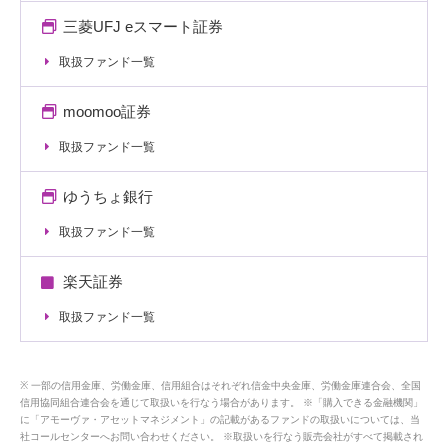
三菱UFJ eスマート証券
取扱ファンド一覧
moomoo証券
取扱ファンド一覧
ゆうちょ銀行
取扱ファンド一覧
楽天証券
取扱ファンド一覧
一部の信用金庫、労働金庫、信用組合はそれぞれ信金中央金庫、労働金庫連合会、全国
信用協同組合連合会を通じて取扱いを行なう場合があります。 ※「購入できる金融機関」
に「アモーヴァ・アセットマネジメント」の記載があるファンドの取扱いについては、当
社コールセンターへお問い合わせください。 ※取扱いを行なう販売会社がすべて掲載され