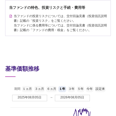
当ファンドの特色、投資リスクと手続・費用等
当ファンドの投資リスクについては、交付目論見書（投資信託説明
書）記載の「投資リスク」をご覧ください。
当ファンドに係る費用等については、交付目論見書（投資信託説明
書）記載の「ファンドの費用・税金」をご覧ください。
基準価額推移
期間
１ヵ月
３ヵ月
６ヵ月
１年
３年
５年
今年
設定来
2025年08月05日
～
2026年08月05日