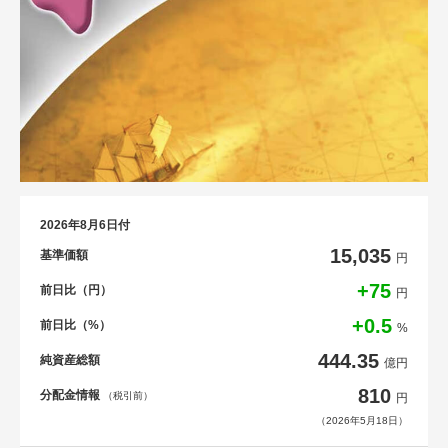
2026年8月6日付
15,035
基準価額
円
+75
前日比（円）
円
+0.5
前日比（%）
%
444.35
純資産総額
億円
810
分配金情報
（税引前）
円
（2026年5月18日）