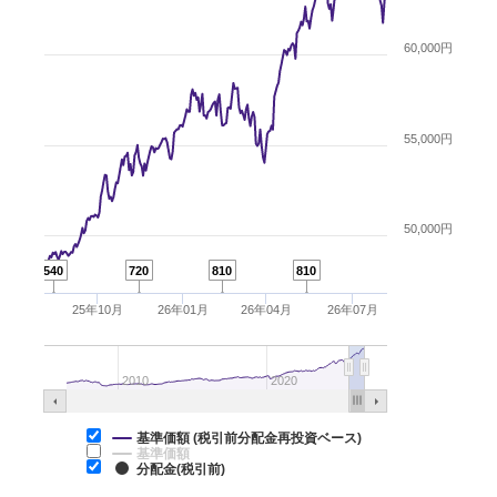
60,000円
55,000円
50,000円
540
720
810
810
25年10月
26年01月
26年04月
26年07月
2010
2020
基準価額 (税引前分配金再投資ベース)
基準価額
分配金(税引前)