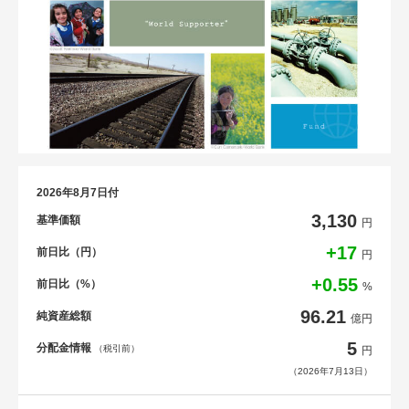
2026年8月7日付
3,130
基準価額
円
+17
前日比（円）
円
+0.55
前日比（%）
%
96.21
純資産総額
億円
5
分配金情報
（税引前）
円
（2026年7月13日）