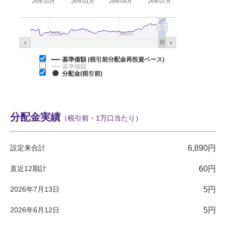
25年10月
26年01月
26年04月
26年07月
2010
2020
基準価額 (税引前分配金再投資ベース)
基準価額
分配金(税引前)
分配金実績
（税引前・1万口当たり）
設定来合計
6,890円
直近12期計
60円
2026年7月13日
5円
2026年6月12日
5円