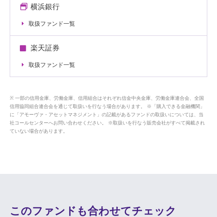
横浜銀行
取扱ファンド一覧
楽天証券
取扱ファンド一覧
一部の信用金庫、労働金庫、信用組合はそれぞれ信金中央金庫、労働金庫連合会、全国
信用協同組合連合会を通じて取扱いを行なう場合があります。 ※「購入できる金融機関」
に「アモーヴァ・アセットマネジメント」の記載があるファンドの取扱いについては、当
社コールセンターへお問い合わせください。 ※取扱いを行なう販売会社がすべて掲載され
ていない場合があります。
このファンドも合わせてチェック