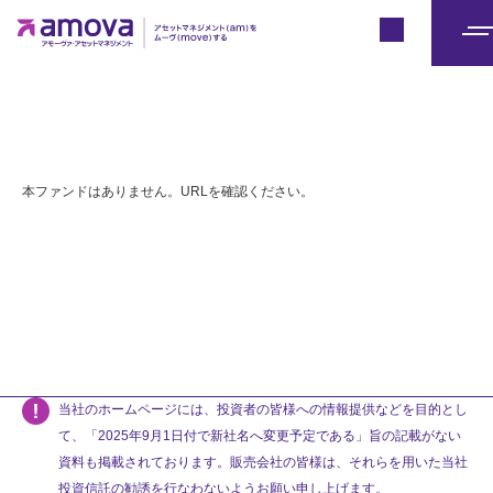
Japan
メ
ニ
ュ
ー
本ファンドはありません。URLを確認ください。
当社のホームページには、投資者の皆様への情報提供などを目的とし
て、「2025年9月1日付で新社名へ変更予定である」旨の記載がない
資料も掲載されております。販売会社の皆様は、それらを用いた当社
投資信託の勧誘を行なわないようお願い申し上げます。