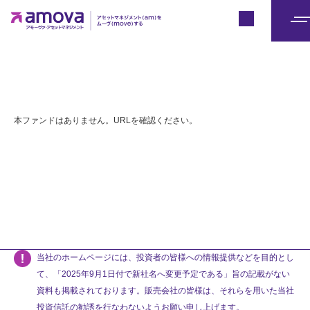
Japan
メ
ニ
ュ
ー
本ファンドはありません。URLを確認ください。
当社のホームページには、投資者の皆様への情報提供などを目的とし
て、「2025年9月1日付で新社名へ変更予定である」旨の記載がない
資料も掲載されております。販売会社の皆様は、それらを用いた当社
投資信託の勧誘を行なわないようお願い申し上げます。