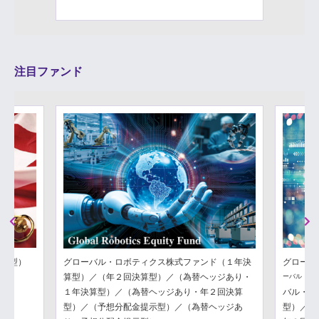
注目ファンド
Previous
Next
分配型）
グローバル・ロボティクス株式ファンド（１年決
グローバ
算型）／（年２回決算型）／（為替ヘッジあり・
ーバル・フ
１年決算型）／（為替ヘッジあり・年２回決算
バル・フ
型）／（予想分配金提示型）／（為替ヘッジあ
型）／（