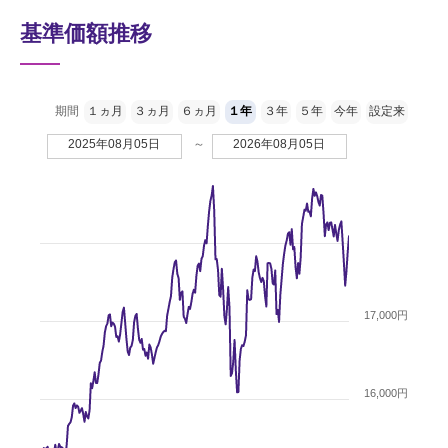
基準価額推移
期間
１ヵ月
３ヵ月
６ヵ月
１年
３年
５年
今年
設定来
2025年08月05日
～
2026年08月05日
17,000円
16,000円