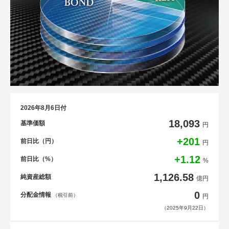
2026年8月6日付
18,093
基準価額
円
+201
前日比（円）
円
+1.12
前日比（%）
%
1,126.58
純資産総額
億円
0
分配金情報
（税引前）
円
（2025年9月22日）