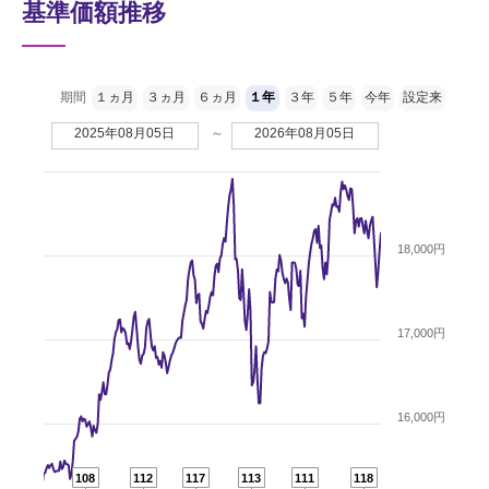
基準価額推移
期間
１ヵ月
３ヵ月
６ヵ月
１年
３年
５年
今年
設定来
2025年08月05日
～
2026年08月05日
18,000円
17,000円
16,000円
108
112
117
113
111
118