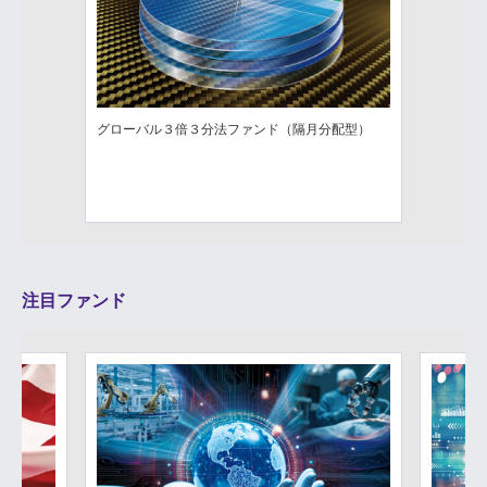
グローバル３倍３分法ファンド（隔月分配型）
注目ファンド