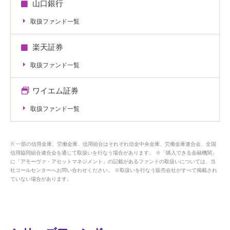
山口銀行
取扱ファンド一覧
楽天証券
取扱ファンド一覧
ワイエム証券
取扱ファンド一覧
一部の信用金庫、労働金庫、信用組合はそれぞれ信金中央金庫、労働金庫連合会、全国
信用協同組合連合会を通じて取扱いを行なう場合があります。 ※「購入できる金融機関」
に「アモーヴァ・アセットマネジメント」の記載があるファンドの取扱いについては、当
社コールセンターへお問い合わせください。 ※取扱いを行なう販売会社がすべて掲載され
ていない場合があります。