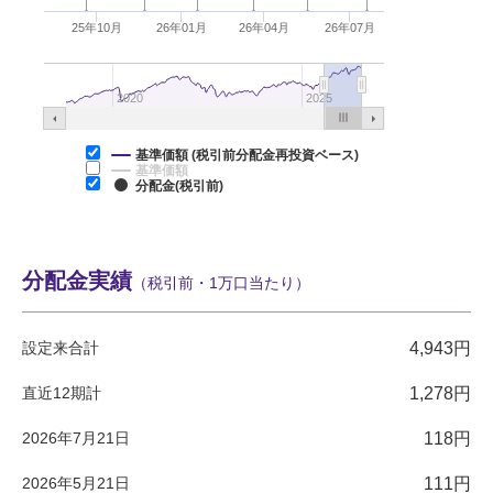
25年10月
26年01月
26年04月
26年07月
2020
2025
基準価額 (税引前分配金再投資ベース)
基準価額
分配金(税引前)
分配金実績
（税引前・1万口当たり）
設定来合計
4,943円
直近12期計
1,278円
2026年7月21日
118円
2026年5月21日
111円