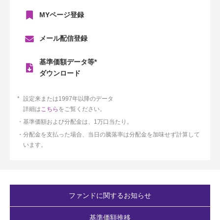
MYページ登録
メール配信登録
基準価額データ等*
ダウンロード
設定来または1997年以降のデータ
詳細は
こちら
をご覧ください。
基準価額および分配金は、1万口当たり。
分配金を支払った場合、当日の騰落率は分配金を加味せず計算して
います。
ファンドに関するお知らせ
基準価額推移