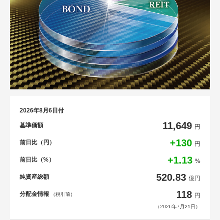
2026年8月6日付
11,649
基準価額
円
+130
前日比（円）
円
+1.13
前日比（%）
%
520.83
純資産総額
億円
118
分配金情報
（税引前）
円
（2026年7月21日）