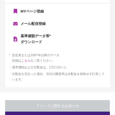
MYページ登録
メール配信登録
基準価額データ等*
ダウンロード
設定来または1997年以降のデータ
詳細は
こちら
をご覧ください。
基準価額および分配金は、1万口当たり。
分配金を支払った場合、当日の騰落率は分配金を加味せず計算して
います。
ファンドに関するお知らせ