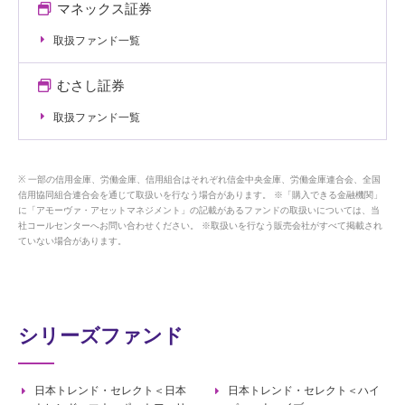
マネックス証券
取扱ファンド一覧
むさし証券
取扱ファンド一覧
一部の信用金庫、労働金庫、信用組合はそれぞれ信金中央金庫、労働金庫連合会、全国
信用協同組合連合会を通じて取扱いを行なう場合があります。 ※「購入できる金融機関」
に「アモーヴァ・アセットマネジメント」の記載があるファンドの取扱いについては、当
社コールセンターへお問い合わせください。 ※取扱いを行なう販売会社がすべて掲載され
ていない場合があります。
シリーズファンド
日本トレンド・セレクト＜日本
日本トレンド・セレクト＜ハイ