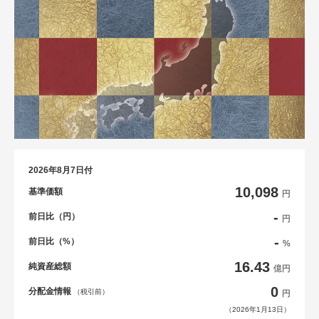
2026年8月7日付
10,098
基準価額
円
-
前日比（円）
円
-
前日比（%）
%
16.43
純資産総額
億円
0
分配金情報
（税引前）
円
（2026年1月13日）