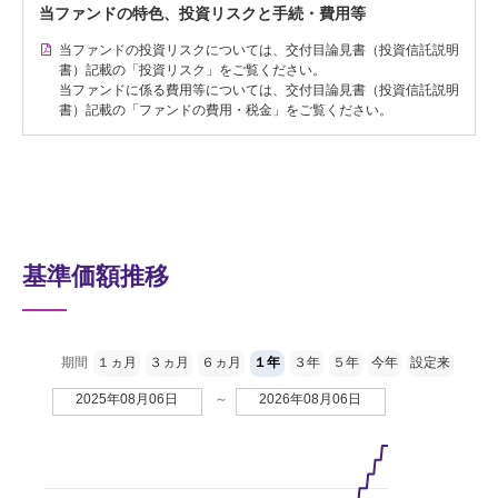
当ファンドの特色、投資リスクと手続・費用等
当ファンドの投資リスクについては、交付目論見書（投資信託説明
書）記載の「投資リスク」をご覧ください。
当ファンドに係る費用等については、交付目論見書（投資信託説明
書）記載の「ファンドの費用・税金」をご覧ください。
基準価額推移
期間
１ヵ月
３ヵ月
６ヵ月
１年
３年
５年
今年
設定来
2025年08月06日
～
2026年08月06日