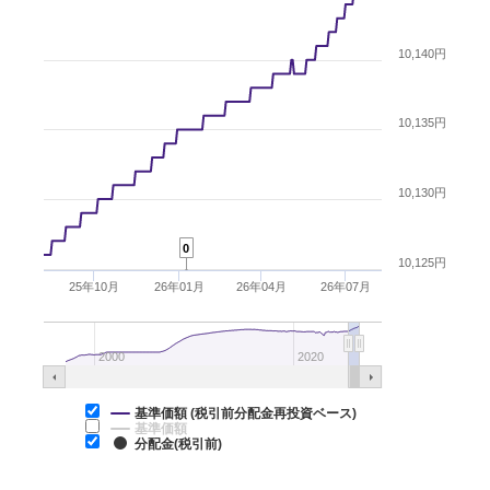
10,140円
10,135円
10,130円
0
10,125円
25年10月
26年01月
26年04月
26年07月
2000
2020
基準価額 (税引前分配金再投資ベース)
基準価額
分配金(税引前)