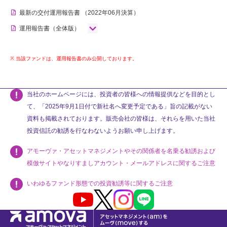
最新の交付運用報告書
（2022年06月決算）
運用報告書（全体版）
当該ファンドは、運用報告書のみ公開しております。
当社のホームページには、投資者の皆様への情報提供などを目的とし
て、「2025年9月1日付で新社名へ変更予定である」旨の記載がない
資料も掲載されております。販売会社の皆様は、それらを用いた当社
投資信託の勧誘を行なわないようお願い申し上げます。
アモーヴァ・アセットマネジメントやその関係者を名乗る勧誘および
模倣サイトやなりすましアカウント・メールアドレスに関するご注意
いわゆるファンド形態での投資勧誘等に関するご注意
Youtube
X
Instagram
LINE