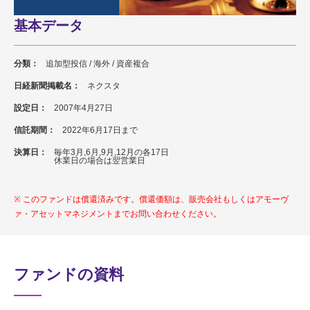
基本データ
分類：
追加型投信 / 海外 / 資産複合
日経新聞掲載名：
ネクスタ
設定日：
2007年4月27日
信託期間：
2022年6月17日まで
決算日：
毎年3月,6月,9月,12月の各17日
休業日の場合は翌営業日
このファンドは償還済みです。償還価額は、販売会社もしくはアモーヴ
ァ・アセットマネジメントまでお問い合わせください。
ファンドの資料