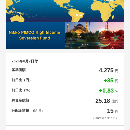
2026年8月7日付
4,275
基準価額
円
+35
前日比（円）
円
+0.83
前日比（%）
%
25.18
純資産総額
億円
15
分配金情報
（税引前）
円
（2026年7月15日）