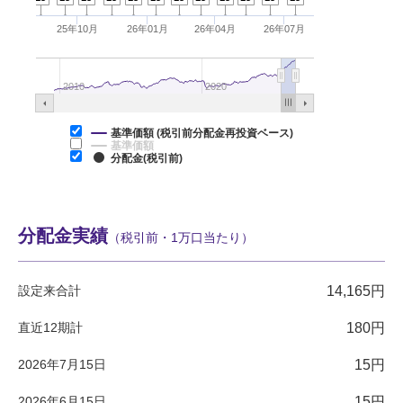
25年10月
26年01月
26年04月
26年07月
2010
2020
基準価額 (税引前分配金再投資ベース)
基準価額
分配金(税引前)
分配金実績
（税引前・1万口当たり）
設定来合計
14,165円
直近12期計
180円
2026年7月15日
15円
2026年6月15日
15円