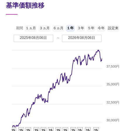
基準価額推移
期間
１ヵ月
３ヵ月
６ヵ月
１年
３年
５年
今年
設定来
2025年08月06日
～
2026年08月06日
37,500円
35,000円
32,500円
30,000円
15
15
15
15
15
15
15
15
15
15
15
15