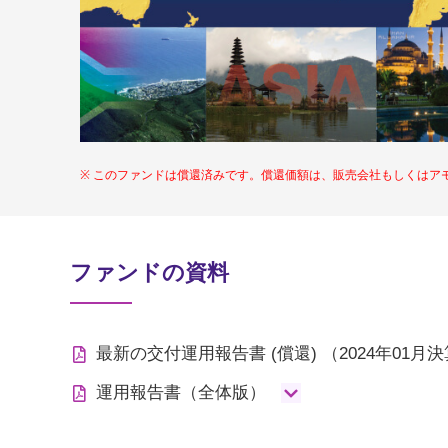
このファンドは償還済みです。償還価額は、販売会社もしくはア
ファンドの資料
最新の交付運用報告書
(償還)
（2024年01月
運用報告書（全体版）