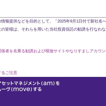
情報提供などを目的として、「2025年9月1日付で新社名
社の皆様は、それらを用いた当社投資信託の勧誘を行なわな
関係者を名乗る勧誘および模倣サイトやなりすましアカウン
するご注意