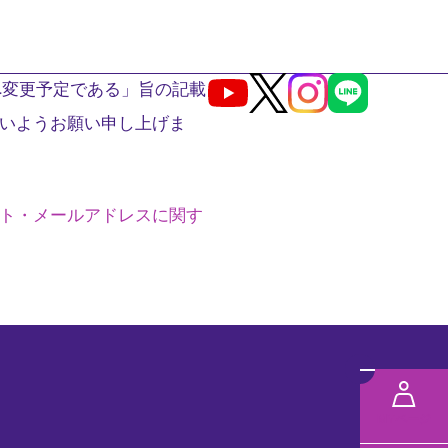
へ変更予定である」旨の記載
Youtube
X
Instagram
LINE
いようお願い申し上げま
ト・メールアドレスに関す
メ
ニ
MYページ