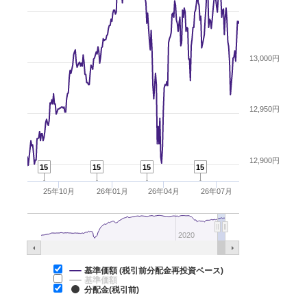
13,000円
12,950円
12,900円
15
15
15
15
25年10月
26年01月
26年04月
26年07月
2020
基準価額 (税引前分配金再投資ベース)
基準価額
分配金(税引前)