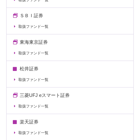
取扱ファンド一覧
ＳＢＩ証券
取扱ファンド一覧
東海東京証券
取扱ファンド一覧
松井証券
取扱ファンド一覧
三菱UFJ eスマート証券
取扱ファンド一覧
楽天証券
取扱ファンド一覧