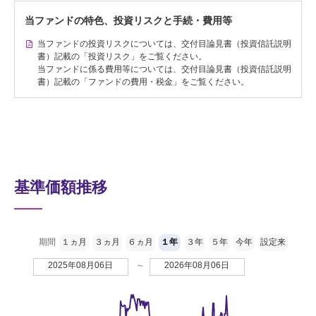
当ファンドの特色、投資リスクと手続・費用等
当ファンドの投資リスクについては、交付目論見書（投資信託説明
書）記載の「投資リスク」をご覧ください。
当ファンドに係る費用等については、交付目論見書（投資信託説明
書）記載の「ファンドの費用・税金」をご覧ください。
基準価額推移
期間
１ヵ月
３ヵ月
６ヵ月
１年
３年
５年
今年
設定来
2025年08月06日
～
2026年08月06日