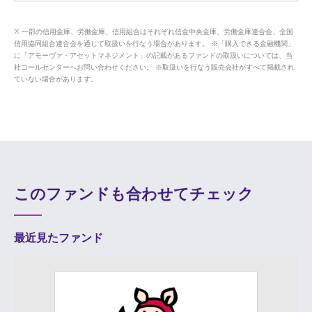
一部の信用金庫、労働金庫、信用組合はそれぞれ信金中央金庫、労働金庫連合会、全国
信用協同組合連合会を通じて取扱いを行なう場合があります。 ※「購入できる金融機関」
に「アモーヴァ・アセットマネジメント」の記載があるファンドの取扱いについては、当
社コールセンターへお問い合わせください。 ※取扱いを行なう販売会社がすべて掲載され
ていない場合があります。
このファンドも合わせてチェック
最近見たファンド