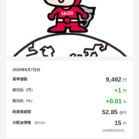
2026年8月7日付
9,492
基準価額
円
+1
前日比（円）
円
+0.01
前日比（%）
%
52.85
純資産総額
億円
15
分配金情報
（税引前）
円
（2026年6月5日）