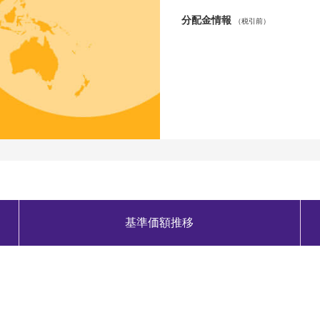
分配金情報
（税引前）
基準価額推移