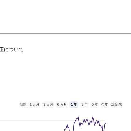
正について
期間
１ヵ月
３ヵ月
６ヵ月
１年
３年
５年
今年
設定来