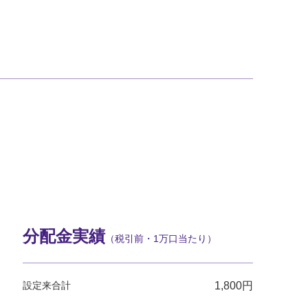
分配金実績
（税引前・1万口当たり）
設定来合計
1,800円