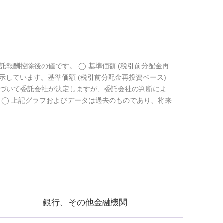
託報酬控除後の値です。
基準価額 (税引前分配金再
示しています。基準価額 (税引前分配金再投資ベース)
づいて委託会社が決定しますが、委託会社の判断によ
。
上記グラフおよびデータは過去のものであり、将来
銀行、その他金融機関