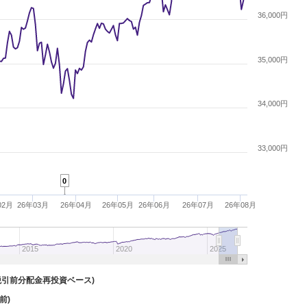
36,000円
35,000円
34,000円
33,000円
0
02月
26年03月
26年04月
26年05月
26年06月
26年07月
26年08月
2015
2020
2025
税引前分配金再投資ベース)
前)