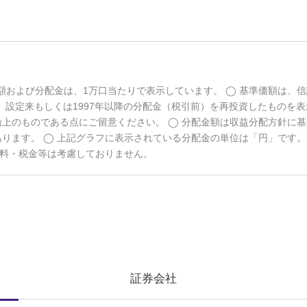
額および分配金は、1万口当たりで表示しています。
基準価額は、信
設定来もしくは1997年以降の分配金（税引前）を再投資したものを表
論上のものである点にご留意ください。
分配金額は収益分配方針に基
あります。
上記グラフに表示されている分配金の単位は「円」です
料・税金等は考慮しておりません。
証券会社