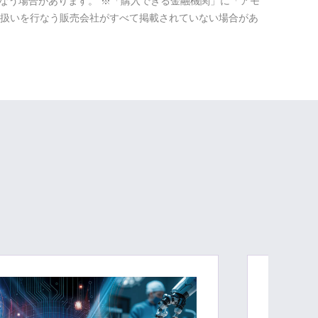
なう場合があります。 ※「購入できる金融機関」に「アモ
取扱いを行なう販売会社がすべて掲載されていない場合があ