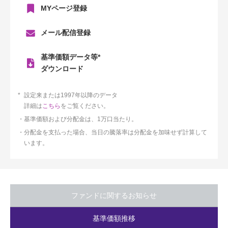
MYページ登録
メール配信登録
基準価額データ等*
ダウンロード
設定来または1997年以降のデータ
詳細は
こちら
をご覧ください。
基準価額および分配金は、1万口当たり。
分配金を支払った場合、当日の騰落率は分配金を加味せず計算して
います。
ファンドに関するお知らせ
基準価額推移