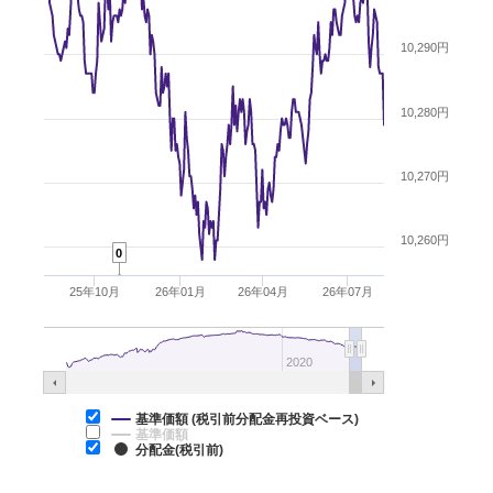
10,290円
10,280円
10,270円
10,260円
0
25年10月
26年01月
26年04月
26年07月
2020
基準価額 (税引前分配金再投資ベース)
基準価額
分配金(税引前)