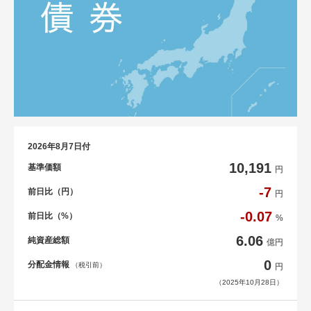
2026年8月7日付
10,191
基準価額
円
-7
前日比（円）
円
-0.07
前日比（%）
%
6.06
純資産総額
億円
0
分配金情報
（税引前）
円
（2025年10月28日）