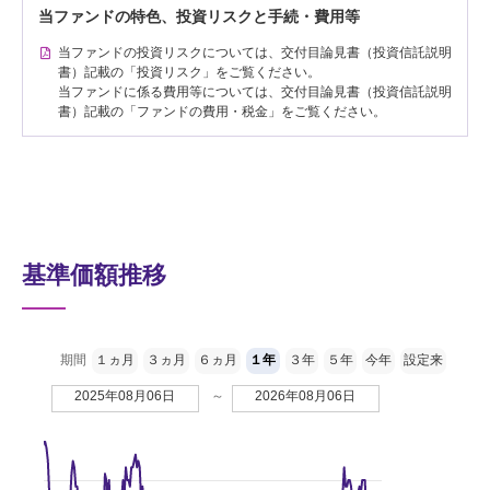
当ファンドの特色、投資リスクと手続・費用等
当ファンドの投資リスクについては、交付目論見書（投資信託説明
書）記載の「投資リスク」をご覧ください。
当ファンドに係る費用等については、交付目論見書（投資信託説明
書）記載の「ファンドの費用・税金」をご覧ください。
基準価額推移
期間
１ヵ月
３ヵ月
６ヵ月
１年
３年
５年
今年
設定来
2025年08月06日
～
2026年08月06日