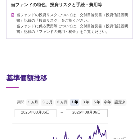
当ファンドの特色、投資リスクと手続・費用等
当ファンドの投資リスクについては、交付目論見書（投資信託説明
書）記載の「投資リスク」をご覧ください。
当ファンドに係る費用等については、交付目論見書（投資信託説明
書）記載の「ファンドの費用・税金」をご覧ください。
基準価額推移
期間
１ヵ月
３ヵ月
６ヵ月
１年
３年
５年
今年
設定来
2025年08月06日
～
2026年08月06日