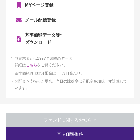
MYページ登録
メール配信登録
基準価額データ等*
ダウンロード
設定来または1997年以降のデータ
詳細は
こちら
をご覧ください。
基準価額および分配金は、1万口当たり。
分配金を支払った場合、当日の騰落率は分配金を加味せず計算して
います。
ファンドに関するお知らせ
基準価額推移