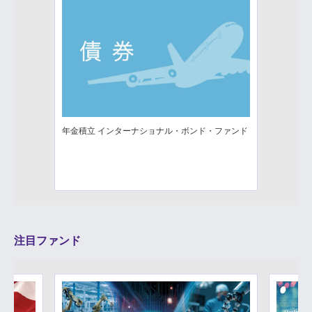
年金積立 インターナショナル・ボンド・ファンド
注目ファンド