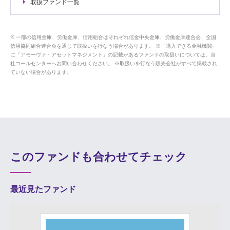
取扱ファンド一覧
一部の信用金庫、労働金庫、信用組合はそれぞれ信金中央金庫、労働金庫連合会、全国
信用協同組合連合会を通じて取扱いを行なう場合があります。 ※「購入できる金融機関」
に「アモーヴァ・アセットマネジメント」の記載があるファンドの取扱いについては、当
社コールセンターへお問い合わせください。 ※取扱いを行なう販売会社がすべて掲載され
ていない場合があります。
このファンドも合わせてチェック
最近見たファンド