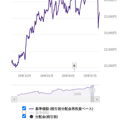
24,000円
23,500円
23,000円
22,500円
0
22,000円
25年10月
26年01月
26年04月
26年07月
2020
基準価額 (税引前分配金再投資ベース)
基準価額
分配金(税引前)