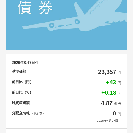
2026年8月7日付
23,357
基準価額
円
+43
前日比（円）
円
+0.18
前日比（%）
%
4.87
純資産総額
億円
0
分配金情報
（税引前）
円
（2026年4月27日）