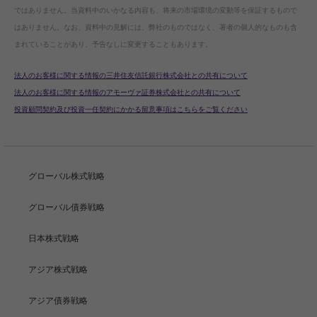
ではありません。当資料中のいかなる内容も、将来の市場環境の変動等を保証するもので
はありません。なお、資料中の見解には、弊社のものではなく、著者の個人的なものも含
まれていることがあり、予告なしに変更することもあります。
法人のお客様に関する情報の三井住友信託銀行株式会社との共有について
法人のお客様に関する情報のアモーヴァ証券株式会社との共有について
投資顧問契約及び投資一任契約にかかる留意事項はこちらをご覧ください
グローバル株式戦略
グローバル債券戦略
日本株式戦略
アジア株式戦略
アジア債券戦略