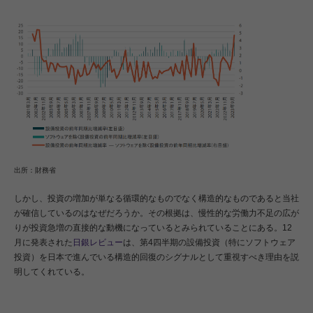
出所：財務省
しかし、投資の増加が単なる循環的なものでなく構造的なものであると当社
が確信しているのはなぜだろうか。その根拠は、慢性的な労働力不足の広が
りが投資急増の直接的な動機になっているとみられていることにある。12
月に発表された
日銀レビュー
は、第4四半期の設備投資（特にソフトウェア
投資）を日本で進んでいる構造的回復のシグナルとして重視すべき理由を説
明してくれている。