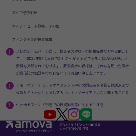
アジア債券戦略
マルチアセット戦略、その他
フィンク直美の投資戦略
当社のホームページには、投資者の皆様への情報提供などを目的とし
て、「2025年9月1日付で新社名へ変更予定である」旨の記載がない
資料も掲載されております。販売会社の皆様は、それらを用いた当社
投資信託の勧誘を行なわないようお願い申し上げます。
アモーヴァ・アセットマネジメントやその関係者を名乗る勧誘および
模倣サイトやなりすましアカウント・メールアドレスに関するご注意
いわゆるファンド形態での投資勧誘等に関するご注意
Youtube
X
Instagram
LINE