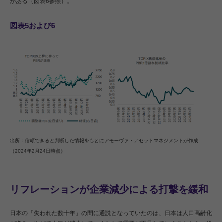
がある（図表6参照）。
図表5および6
出所：信頼できると判断した情報をもとにアモーヴァ・アセットマネジメントが作成
（2024年2月24日時点）
リフレーションが企業減少による打撃を緩和
日本の「失われた数十年」の間に通説となっていたのは、日本は人口高齢化