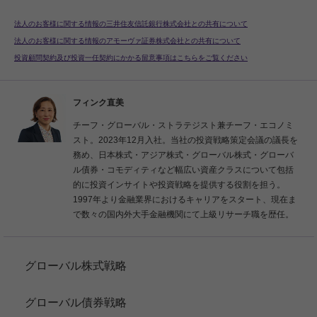
法人のお客様に関する情報の三井住友信託銀行株式会社との共有について
法人のお客様に関する情報のアモーヴァ証券株式会社との共有について
投資顧問契約及び投資一任契約にかかる留意事項はこちらをご覧ください
フィンク直美
チーフ・グローバル・ストラテジスト兼チーフ・エコノミ
スト。2023年12月入社。当社の投資戦略策定会議の議長を
務め、日本株式・アジア株式・グローバル株式・グローバ
ル債券・コモディティなど幅広い資産クラスについて包括
的に投資インサイトや投資戦略を提供する役割を担う。
1997年より金融業界におけるキャリアをスタート、現在ま
で数々の国内外大手金融機関にて上級リサーチ職を歴任。
グローバル株式戦略
グローバル債券戦略