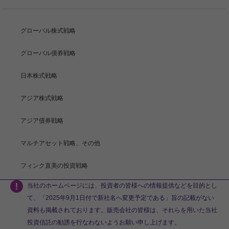
グローバル株式戦略
グローバル債券戦略
日本株式戦略
アジア株式戦略
アジア債券戦略
マルチアセット戦略、その他
フィンク直美の投資戦略
当社のホームページには、投資者の皆様への情報提供などを目的とし
て、「2025年9月1日付で新社名へ変更予定である」旨の記載がない
資料も掲載されております。販売会社の皆様は、それらを用いた当社
投資信託の勧誘を行なわないようお願い申し上げます。