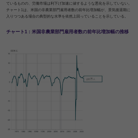
ているものの、労働市場は利下げ加速に値するような悪化を示していない。
チャート1は、米国の非農業部門雇用者数の前年比増加幅が、景気後退期に
入りつつある場合の典型的な水準を依然上回っていることを示している。
チャート1：米国非農業部門雇用者数の前年比増加幅の推移