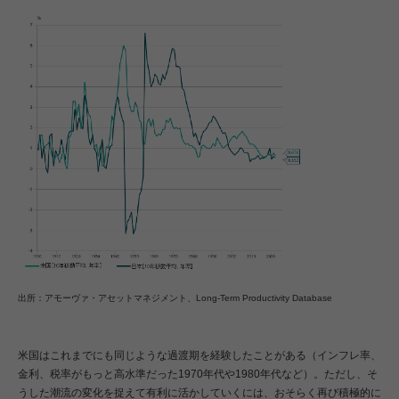
出所：アモーヴァ・アセットマネジメント、Long-Term Productivity Database
米国はこれまでにも同じような過渡期を経験したことがある（インフレ率、
金利、税率がもっと高水準だった1970年代や1980年代など）。ただし、そ
うした潮流の変化を捉えて有利に活かしていくには、おそらく再び積極的に