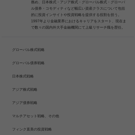
務め、日本株式・アジア株式・グローバル株式・グローバ
ル債券・コモディティなど幅広い資産クラスについて包括
的に投資インサイトや投資戦略を提供する役割を担う。
1997年より金融業界におけるキャリアをスタート、現在ま
で数々の国内外大手金融機関にて上級リサーチ職を歴任。
グローバル株式戦略
グローバル債券戦略
日本株式戦略
アジア株式戦略
アジア債券戦略
マルチアセット戦略、その他
フィンク直美の投資戦略