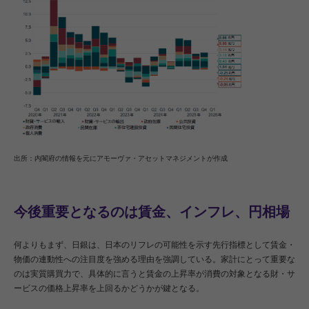
出所：内閣府の情報を元にアモーヴァ・アセットマネジメントが作成
今後重要となるのは賃金、インフレ、円相場
何よりもまず、日銀は、日本のリフレの可能性を示す先行指標として賃金・
物価の連動性への注目度を強める理由を強調している。家計にとって重要な
のは実質購買力で、具体的に言うと賃金の上昇率が消費の対象となる財・サ
ービスの価格上昇率を上回るかどうかが鍵となる。