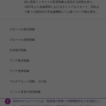
的に投資インサイトや投資戦略を提供する役割を担う。
1997年より金融業界におけるキャリアをスタート、現在ま
で数々の国内外大手金融機関にて上級リサーチ職を歴任。
グローバル株式戦略
グローバル債券戦略
日本株式戦略
アジア株式戦略
アジア債券戦略
マルチアセット戦略、その他
フィンク直美の投資戦略
当社のホームページには、投資者の皆様への情報提供などを目的とし