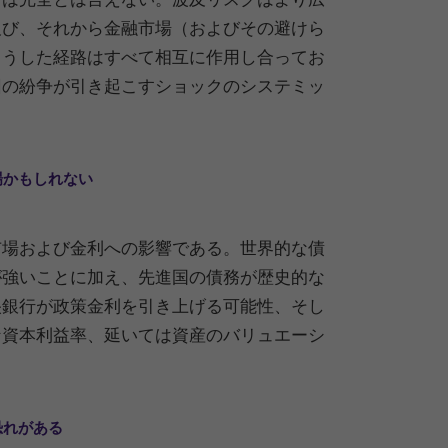
及び、それから金融市場（およびその避けら
こうした経路はすべて相互に作用し合ってお
回の紛争が引き起こすショックのシステミッ
場かもしれない
市場および金利への影響である。世界的な債
が強いことに加え、先進国の債務が歴史的な
央銀行が政策金利を引き上げる可能性、そし
な資本利益率、延いては資産のバリュエーシ
恐れがある