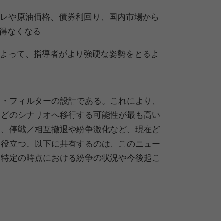
レや原油価格、債券利回り、国内市場から
得なくなる
よって、指導者がより強硬な姿勢をとるよ
ス・フィルターの設計である。これにより、
とどのシナリオへ移行する可能性が最も高い
は、停戦／相互撤退や紛争激化など、現在ど
に役立つ。以下に共有するのは、このニュー
、特定の時点における紛争の状況や今後起こ