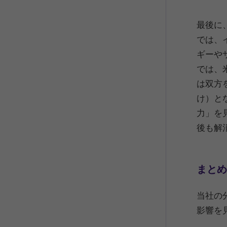
最後に
では、
ギーや
では、
は双方
け）と
力」を
後も解
まとめ
当社の
影響を