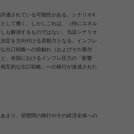
評価されている可能性がある。シナリオ4
因として働く。しかしこれは、（特にエネル
ずしも解消するものではない。当該シナリオ
思決定を方向付ける原動力となる。インフレ
的な出口戦略への前触れ（およびその裏付
ると、米国におけるインフレ圧力の「影響
「相互的な出口戦略」への移行が達成された
るあまり、状態間の移行やその経済全体への