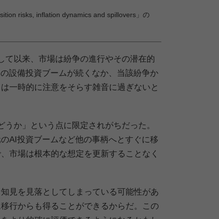
isks, inflation dynamics and spillovers」の
して以来、市場は紛争の進行やその潜在的
連の設備投資ブームが続くなか、当該紛争か
りは一時的に注意をそらす雑音に過ぎないと
どうか」という点に限定されがちだった。
のAI投資ブームなど他の事柄へとすぐに移
で、市場は根本的な想定を更新することなく
な知見を見落としてしまっている可能性があ
ム移行からも得ることができるからだ。この