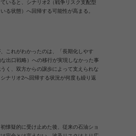
ていると、シナリオ2（戦争リスク支配型
ている状態）へ回帰する可能性が高まる。
が、これがわかったのは、「長期化しやす
的な出口戦略）への移行が実現しなかった事
危うく、双方からの譲歩によって支えられな
シナリオ2へ回帰する状況が何度も繰り返
当初懐疑的に受け止めた後、従来の石油ショ
方は完全とは言えない。波及リスクはより広