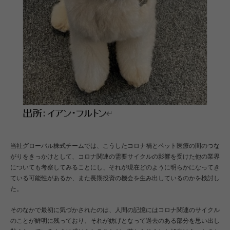
当社グローバル株式チームでは、こうしたコロナ禍とペット医療の間のつな
がりをきっかけとして、コロナ関連の需要サイクルの影響を受けた他の業界
についても考察してみることにし、それが現在どのように明らかになってき
ている可能性があるか、また長期投資の機会を生み出しているのかを検討し
た。
そのなかで最初に気づかされたのは、人間の記憶にはコロナ関連のサイクル
のことが鮮明に残っており、それが妨げとなって過去のある部分を思い出し