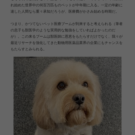
れ始めた世界中の何百万匹ものペットが中年期に入る。一定の年齢に
達した人間なら重々承知だろうが、医療費がかさみ始める時期だ。
つまり、かつてないペット医療ブームが到来すると考えられる（筆者
の息子も獣医学のような実用的な勉強をしていればよかったのだ
が）。この来るブームは獣医師に恩恵をもたらすだけでなく、我々が
最近リサーチを強化してきた動物用医薬品業界の企業にもチャンスを
もたらすとみられる。