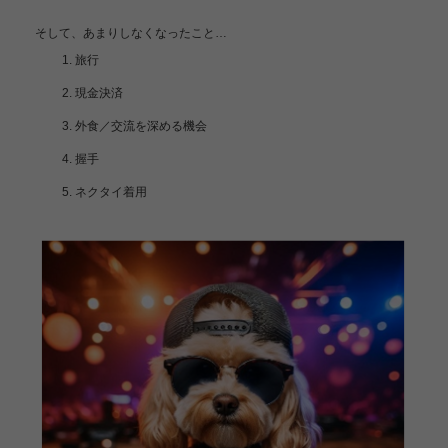
そして、あまりしなくなったこと…
旅行
現金決済
外食／交流を深める機会
握手
ネクタイ着用