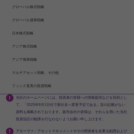
グローバル株式戦略
グローバル債券戦略
日本株式戦略
アジア株式戦略
アジア債券戦略
マルチアセット戦略、その他
フィンク直美の投資戦略
当社のホームページには、投資者の皆様への情報提供などを目的とし
て、「2025年9月1日付で新社名へ変更予定である」旨の記載がない
資料も掲載されております。販売会社の皆様は、それらを用いた当社
投資信託の勧誘を行なわないようお願い申し上げます。
アモーヴァ・アセットマネジメントやその関係者を名乗る勧誘および