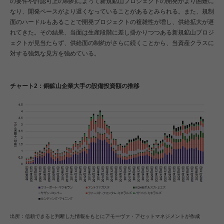
の要件や許認可上の制約によって新規鉱山プロジェクトの開発がより困難に
なり、開発ペースがより遅くなっていることがあるとみられる。また、規制
面のハードルもあることで開発プロジェクトの複雑性が増し、供給拡大が遅
れてきた。その結果、当面は生産段階に差し掛かりつつある新規鉱山プロジ
ェクトが見当たらず、供給面の制約がさらに続くことから、当資産クラスに
対する強気な見方を強めている。
チャート2：銅鉱山企業大手の設備投資額の推移
出所：信頼できると判断した情報をもとにアモーヴァ・アセットマネジメントが作成