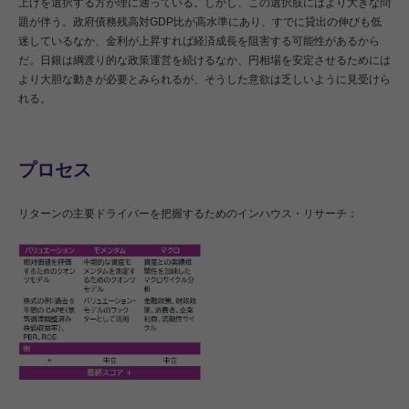
上げを選択する方が理に適っている。しかし、この選択肢にはより大きな問
題が伴う。政府債務残高対GDP比が高水準にあり、すでに貸出の伸びも低
迷しているなか、金利が上昇すれば経済成長を阻害する可能性があるから
だ。日銀は綱渡り的な政策運営を続けるなか、円相場を安定させるためには
より大胆な動きが必要とみられるが、そうした意欲は乏しいように見受けら
れる。
プロセス
リターンの主要ドライバーを把握するためのインハウス・リサーチ：