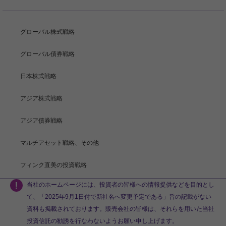
グローバル株式戦略
グローバル債券戦略
日本株式戦略
アジア株式戦略
アジア債券戦略
マルチアセット戦略、その他
フィンク直美の投資戦略
当社のホームページには、投資者の皆様への情報提供などを目的とし
て、「2025年9月1日付で新社名へ変更予定である」旨の記載がない
資料も掲載されております。販売会社の皆様は、それらを用いた当社
投資信託の勧誘を行なわないようお願い申し上げます。