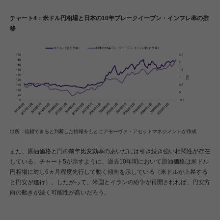
チャート4：米ドル円相場と日本の10年ブレークイーブン・インフレ率の推
移
出所：信頼できると判断した情報をもとにアモーヴァ・アセットマネジメントが作成
また、原油価格と円の前年比変動率のあいだには引き続き強い相関性が存在
している。チャート5が示すように、過去10年間において原油価格は米ドル
円相場に対し6ヵ月程度先行して動く傾向を示している（米ドルが上昇する
と円安が進行）。したがって、米国とイランの紛争が再開されれば、円安方
向の動きが続く可能性が高いだろう。