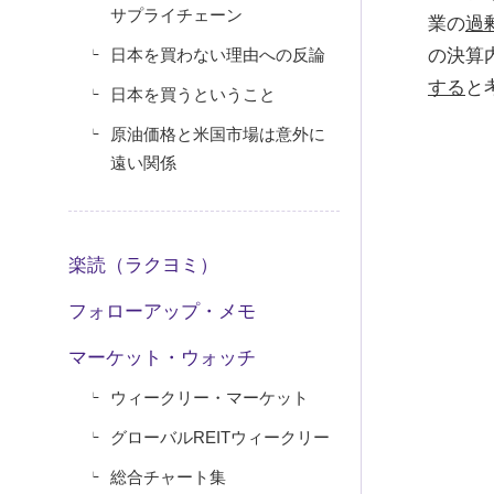
サプライチェーン
業の
過
日本を買わない理由への反論
の決算
する
と
日本を買うということ
原油価格と米国市場は意外に
遠い関係
楽読（ラクヨミ）
フォローアップ・メモ
マーケット・ウォッチ
ウィークリー・マーケット
グローバルREITウィークリー
総合チャート集