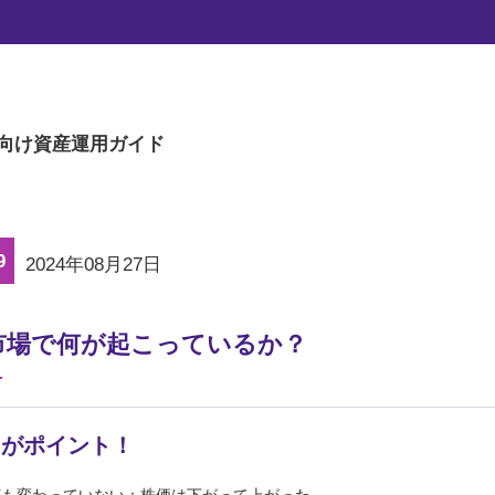
s
投資戦略やファイナンス理論に関わってきた
上げます。
向け
資産運用ガイド
9
2024年08月27日
市場で何が起こっているか？
こがポイント！