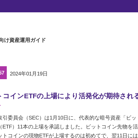
マーケットの旬な話題を、楽に読める文章量
向け
資産運用ガイド
57
2024年01月19日
トコインETFの上場により活発化が期待され
取引委員会（SEC）は1月10日に、代表的な暗号資産「ビ
（ETF）11本の上場を承認しました。ビットコイン先物を
ットコインの現物ETFが上場するのは初めてで、翌11日に