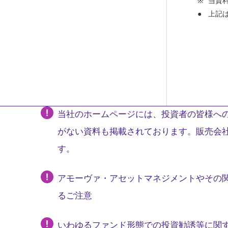
当資
上記
当社のホームページには、投資者の皆様への
がない資料も掲載されております。販売会
す。
アモーヴァ・アセットマネジメントやその
るご注意
いわゆるファンド形態での投資勧誘等に関