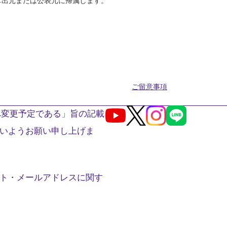
算出元または公表元に帰属します。
ご留意事項
へ変更予定である」旨の記載
Youtube
X
Instagram
LINE
いようお願い申し上げま
ト・メールアドレスに関す