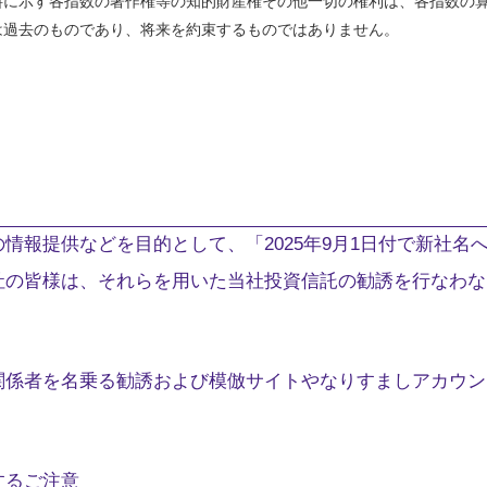
料に示す各指数の著作権等の知的財産権その他一切の権利は、各指数の
は過去のものであり、将来を約束するものではありません。
情報提供などを目的として、「2025年9月1日付で新社名
社の皆様は、それらを用いた当社投資信託の勧誘を行なわな
関係者を名乗る勧誘および模倣サイトやなりすましアカウン
するご注意