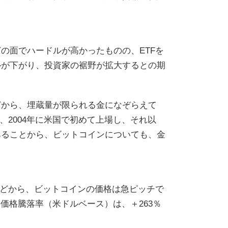
の面でハードルが高かったものの、ETFを
ルが下がり、投資家の裾野が拡大するとの期
どから、埋蔵量が限られる金になぞらえて
、2004年に米国で初めて上場し、それ以
あることから、ビットコインについても、金
などから、ビットコインの価格は急ピッチで
の価格騰落率（米ドルベース）は、＋263％