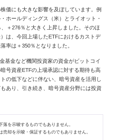
の株価にも大きな影響を及ぼしています。例
ル・ホールディングス（米）とライオット・
％、＋276％と大きく上昇しました。そのほ
）は、今回上場したETFにおけるカストデ
落率は＋350％となりました。
年金基金など機関投資家の資金がビットコイ
暗号資産ETFの上場承認に対する期待も高
ストの低下などに伴ない、暗号資産を活用し
どもあり、引き続き、暗号資産分野には投資
下落を示唆するものでもありません。
は売却を示唆・保証するものでもありません。