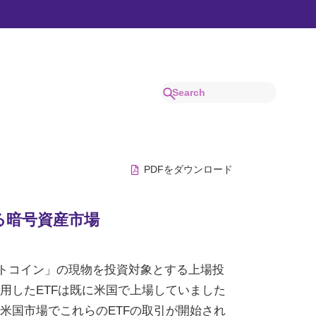
でわかりやすく解説。
PDFをダウンロード
る暗号資産市場
ットコイン」の現物を投資対象とする上場投
活用したETFは既に米国で上場していました
は米国市場でこれらのETFの取引が開始され