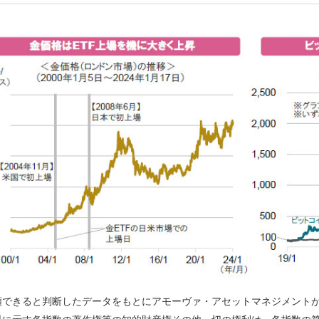
頼できると判断したデータをもとにアモーヴァ・アセットマネジメント