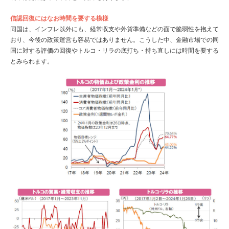
信認回復にはなお時間を要する模様
同国は、インフレ以外にも、経常収支や外貨準備などの面で脆弱性を抱えて
おり、今後の政策運営も容易ではありません。こうした中、金融市場での同
国に対する評価の回復やトルコ・リラの底打ち・持ち直しには時間を要する
とみられます。