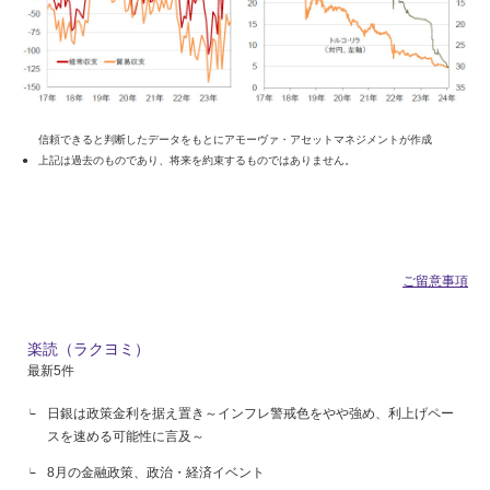
信頼できると判断したデータをもとにアモーヴァ・アセットマネジメントが作成
上記は過去のものであり、将来を約束するものではありません。
ご留意事項
楽読（ラクヨミ）
最新5件
日銀は政策金利を据え置き～インフレ警戒色をやや強め、利上げペー
スを速める可能性に言及～
8月の金融政策、政治・経済イベント