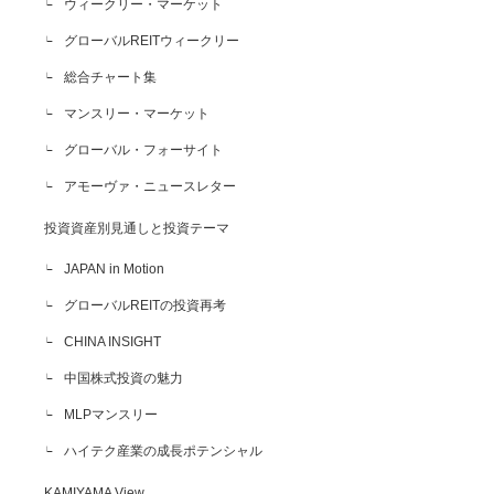
ウィークリー・マーケット
グローバルREITウィークリー
総合チャート集
マンスリー・マーケット
グローバル・フォーサイト
アモーヴァ・ニュースレター
投資資産別見通しと投資テーマ
JAPAN in Motion
グローバルREITの投資再考
CHINA INSIGHT
中国株式投資の魅力
MLPマンスリー
ハイテク産業の成長ポテンシャル
KAMIYAMA View