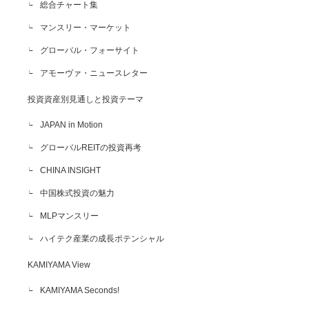
総合チャート集
マンスリー・マーケット
グローバル・フォーサイト
アモーヴァ・ニュースレター
投資資産別見通しと投資テーマ
JAPAN in Motion
グローバルREITの投資再考
CHINA INSIGHT
中国株式投資の魅力
MLPマンスリー
ハイテク産業の成長ポテンシャル
KAMIYAMA View
KAMIYAMA Seconds!