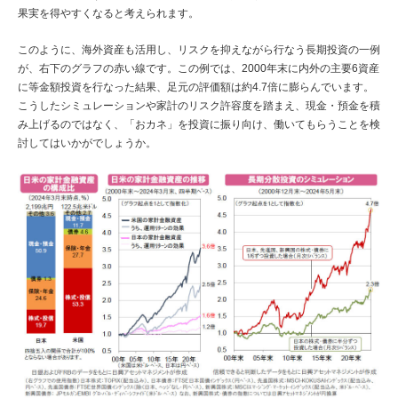
果実を得やすくなると考えられます。
このように、海外資産も活用し、リスクを抑えながら行なう長期投資の一例
が、右下のグラフの赤い線です。この例では、2000年末に内外の主要6資産
に等金額投資を行なった結果、足元の評価額は約4.7倍に膨らんでいます。
こうしたシミュレーションや家計のリスク許容度を踏まえ、現金・預金を積
み上げるのではなく、「おカネ」を投資に振り向け、働いてもらうことを検
討してはいかがでしょうか。