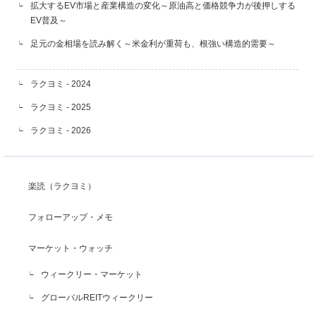
拡大するEV市場と産業構造の変化～原油高と価格競争力が後押しする
EV普及～
足元の金相場を読み解く～米金利が重荷も、根強い構造的需要～
ラクヨミ - 2024
ラクヨミ - 2025
ラクヨミ - 2026
楽読（ラクヨミ）
フォローアップ・メモ
マーケット・ウォッチ
ウィークリー・マーケット
グローバルREITウィークリー