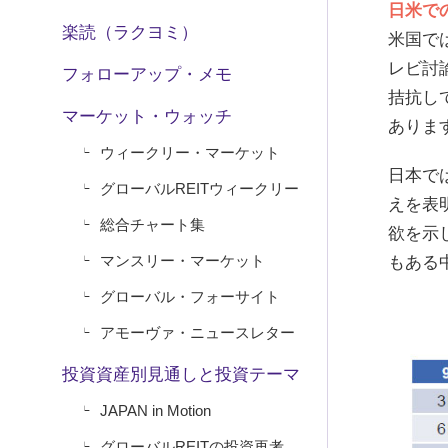
日米で
楽読（ラクヨミ）
米国で
レビ討
フォローアップ・メモ
拮抗し
マーケット・ウォッチ
ありま
ウィークリー・マーケット
日本で
グローバルREITウィークリー
えを表
総合チャート集
欲を示
マンスリー・マーケット
もある
グローバル・フォーサイト
アモーヴァ・ニュースレター
投資資産別見通しと投資テーマ
JAPAN in Motion
グローバルREITの投資再考