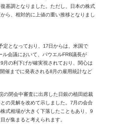
回復基調となりました。ただし、日本の株式
どから、相対的に上値の重い推移となりまし
予定となっており、17日からは、米国で
ール会議において、パウエルFRB議長が
9月の利下げが確実視されており、関心は
C開催までに発表される8月の雇用統計など
両院の閉会中審査に出席した日銀の植田総裁
との見解を改めて示しました。7月の会合
株式相場が大きく下落したこともあり、9
注目が集まると考えられます。