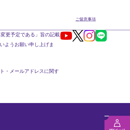
ご留意事項
へ変更予定である」旨の記載
Youtube
X
Instagram
LINE
いようお願い申し上げま
ト・メールアドレスに関す
メ