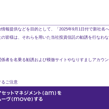
情報提供などを目的として、「2025年9月1日付で新社名
社の皆様は、それらを用いた当社投資信託の勧誘を行なわな
関係者を名乗る勧誘および模倣サイトやなりすましアカウン
するご注意